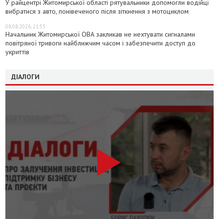
У райцентрі Житомирської області рятувальники допомогли водійці
вибратися з авто, понівеченого після зіткнення з мотоциклом
08.08.2026, 21:53
Начальник Житомирської ОВА закликав не нехтувати сигналами
повітряної тривоги найближчим часом і забезпечити доступ до
укриттів
ДІАЛОГИ