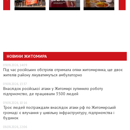
НОВИНИ ЖИТОМИРА
09.08.2026, 14:09
Під час російських обстрілів отримала опіки житомирянка, ще двоє
жителів району лікуватимуться амбулаторно
09.08.2026, 13:37
Внаслідок російської атаки у Житомирі зупинило роботу
підприємство, де працювали 3500 людей
09.08.2026, 10:16
Троє людей постраждали внаслідок атаки рф по Житомирській
громаді: є влучання у цивільну інфраструктуру, підприємства і
будинок
08.08.2026, 22:06