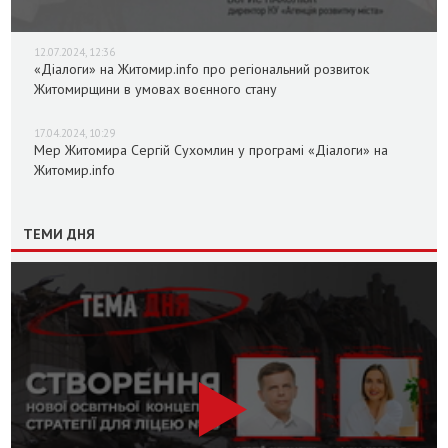
12.07.2024, 12:36
«Діалоги» на Житомир.info про регіональний розвиток
Житомирщини в умовах воєнного стану
17.04.2024, 10:29
Мер Житомира Сергій Сухомлин у програмі «Діалоги» на
Житомир.info
ТЕМИ ДНЯ