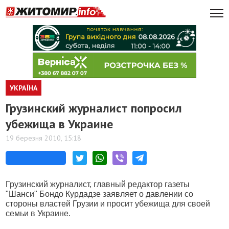
УКРАЇНА
Грузинский журналист попросил
убежища в Украине
19 березня 2010, 15:18
Грузинский журналист, главный редактор газеты
"Шанси" Бондо Курдадзе заявляет о давлении со
стороны властей Грузии и просит убежища для своей
семьи в Украине.