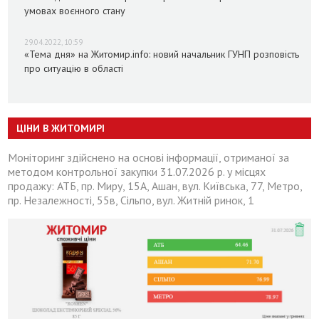
умовах воєнного стану
29.04.2022, 10:59
«Тема дня» на Житомир.info: новий начальник ГУНП розповість
про ситуацію в області
ЦІНИ В ЖИТОМИРІ
Моніторинг здійснено на основі інформації, отриманої за
методом контрольної закупки 31.07.2026 р. у місцях
продажу: АТБ, пр. Миру, 15А, Ашан, вул. Київська, 77, Метро,
пр. Незалежності, 55в, Сільпо, вул. Житній ринок, 1