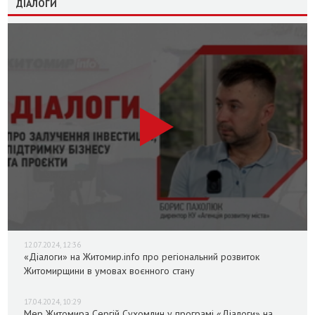
ДІАЛОГИ
12.07.2024, 12:36
«Діалоги» на Житомир.info про регіональний розвиток
Житомирщини в умовах воєнного стану
17.04.2024, 10:29
Мер Житомира Сергій Сухомлин у програмі «Діалоги» на