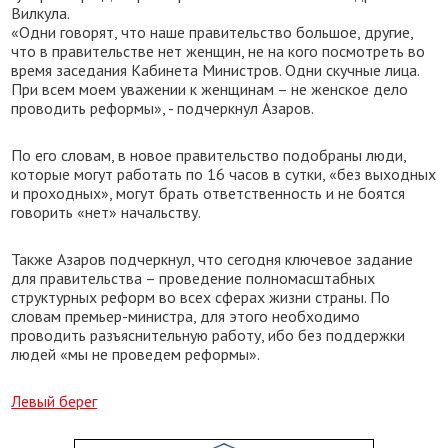
Вилкула.
«Одни говорят, что наше правительство большое, другие,
что в правительстве нет женщин, не на кого посмотреть во
время заседания Кабинета Министров. Одни скучные лица.
При всем моем уважении к женщинам – не женское дело
проводить реформы», - подчеркнул Азаров.
По его словам, в новое правительство подобраны люди,
которые могут работать по 16 часов в сутки, «без выходных
и проходных», могут брать ответственность и не боятся
говорить «нет» начальству.
Также Азаров подчеркнул, что сегодня ключевое задание
для правительства – проведение полномасштабных
структурных реформ во всех сферах жизни страны. По
словам премьер-министра, для этого необходимо
проводить разъяснительную работу, ибо без поддержки
людей «мы не проведем реформы».
Левый берег