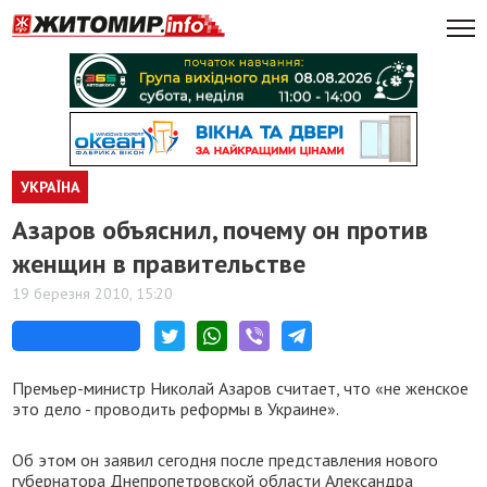
УКРАЇНА
Азаров объяснил, почему он против
женщин в правительстве
19 березня 2010, 15:20
Премьер-министр Николай Азаров считает, что «не женское
это дело - проводить реформы в Украине».
Об этом он заявил сегодня после представления нового
губернатора Днепропетровской области Александра