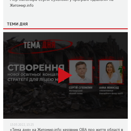
Житомир.info
ТЕМИ ДНЯ
13.05.2022, 13:25
«Тема дня» на Житомир.info: керівник ОВА про життя області в