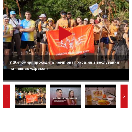
У Житомирі проходить чемпіонат України з веслування
на човнах «Дракон»