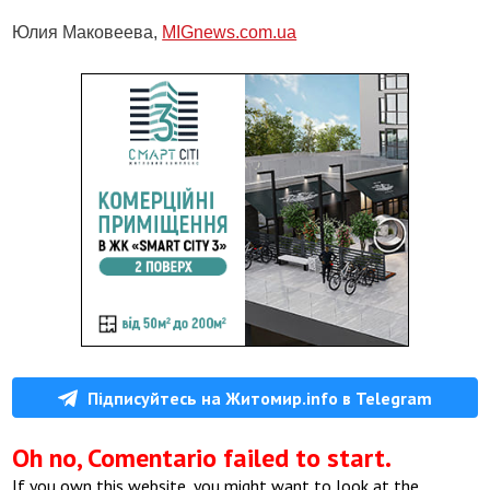
Юлия Маковеева,
MIGnews.com.ua
Підписуйтесь на Житомир.info в Telegram
Oh no, Comentario failed to start.
If you own this website, you might want to look at the