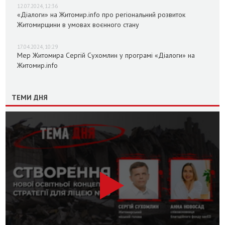
12.07.2024, 12:36
«Діалоги» на Житомир.info про регіональний розвиток
Житомирщини в умовах воєнного стану
17.04.2024, 10:29
Мер Житомира Сергій Сухомлин у програмі «Діалоги» на
Житомир.info
ТЕМИ ДНЯ