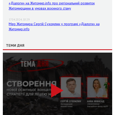
«Діалоги» на Житомир.info про регіональний розвиток
Житомирщини в умовах воєнного стану
17.04.2024, 10:29
Мер Житомира Сергій Сухомлин у програмі «Діалоги» на
Житомир.info
ТЕМИ ДНЯ