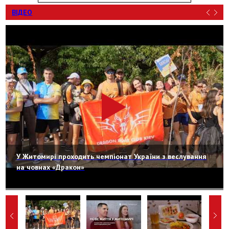
ВІДЕО
У Житомирі проходить чемпіонат України з веслування
на човнах «Дракон»