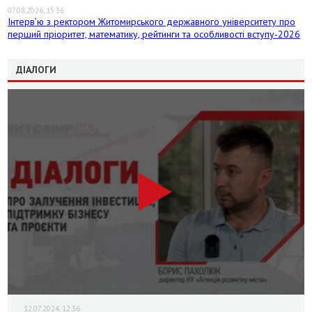
07.08.2026, 15:36
Інтерв’ю з ректором Житомирського державного університету про
перший пріоритет, математику, рейтинги та особливості вступу-2026
ДІАЛОГИ
12.07.2024, 12:36