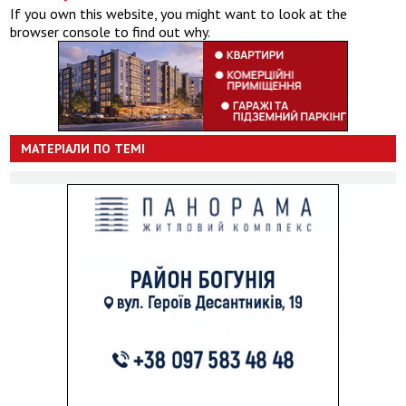
If you own this website, you might want to look at the
browser console to find out why.
МАТЕРІАЛИ ПО ТЕМІ