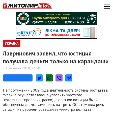
УКРАЇНА
Лавринович заявил, что юстиция
получала деньги только на карандаши
20 березня 2010, 13:50
На протяжении 2009 года деятельность системы юстиции в
Украине осуществлялась в условиях жесткого
недофинансирования, расходы органов юстиции были
обеспечены средствами лишь на треть. Об этом шла речь
сегодня на рабочем совещании министра юстиции