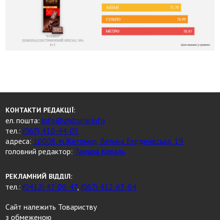
КОНТАКТИ РЕДАКЦІЇ:
ел. пошта:
info@zhitomir.info
тел.:
(067) 410-44-05
адреса:
10008, м.Житомир, Велика Бердичівська, 19
головний редактор:
Тамара Коваль
РЕКЛАМНИЙ ВІДДІЛ:
тел.:
(0412) 47-00-47
,
(067) 412-63-04
Сайт належить Товариству
з обмеженою