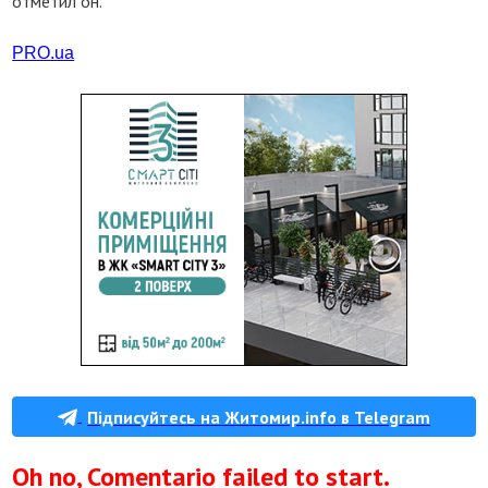
отметил он.
PRO.ua
Підписуйтесь на Житомир.info в Telegram
Oh no, Comentario failed to start.