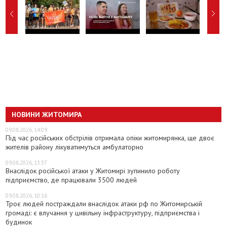
НОВИНИ ЖИТОМИРА
09.08.2026, 14:09
Під час російських обстрілів отримала опіки житомирянка, ще двоє
жителів району лікуватимуться амбулаторно
09.08.2026, 13:37
Внаслідок російської атаки у Житомирі зупинило роботу
підприємство, де працювали 3500 людей
09.08.2026, 10:16
Троє людей постраждали внаслідок атаки рф по Житомирській
громаді: є влучання у цивільну інфраструктуру, підприємства і
будинок