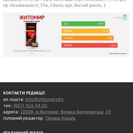
пр. Незалежності, 55в, Сільпо, вул. Житній ринок, 1
КОНТАКТИ РЕДАКЦІЇ:
ел. пошта:
info@zhitomir.info
тел.:
(067) 410-44-05
адреса:
10008, м.Житомир, Велика Бердичівська, 19
головний редактор:
Тамара Коваль
РЕКЛАМНИЙ ВІДДІЛ: