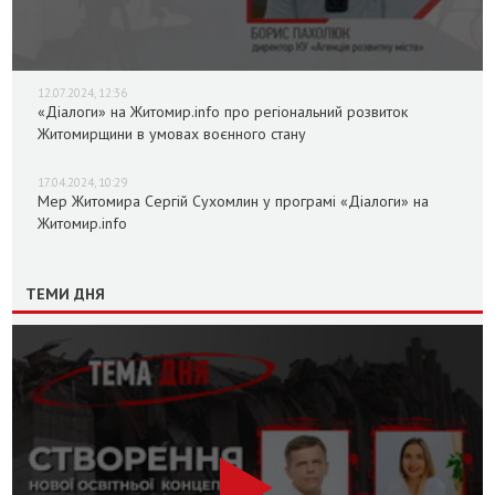
12.07.2024, 12:36
«Діалоги» на Житомир.info про регіональний розвиток
Житомирщини в умовах воєнного стану
17.04.2024, 10:29
Мер Житомира Сергій Сухомлин у програмі «Діалоги» на
Житомир.info
ТЕМИ ДНЯ