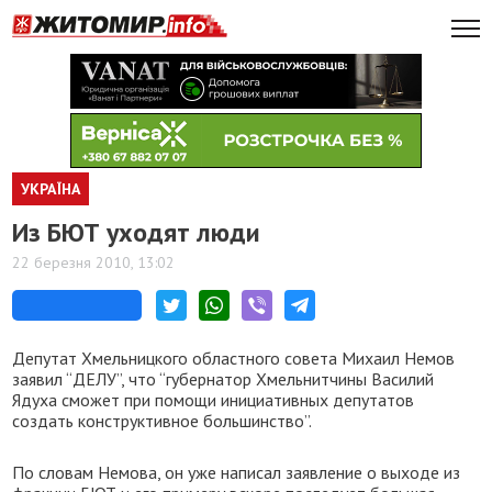
УКРАЇНА
Из БЮТ уходят люди
22 березня 2010, 13:02
Депутат Хмельницкого областного совета Михаил Немов
заявил “ДЕЛУ”, что “губернатор Хмельнитчины Василий
Ядуха сможет при помощи инициативных депутатов
создать конструктивное большинство”.
По словам Немова, он уже написал заявление о выходе из