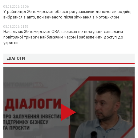
08.08.2026, 22:06
У райцентрі Житомирської області рятувальники допомогли водійці
вибратися з авто, понівеченого після зіткнення з мотоциклом
08.08.2026, 21:53
Начальник Житомирської ОВА закликав не нехтувати сигналами
повітряної тривоги найближчим часом і забезпечити доступ до
укриттів
ДІАЛОГИ