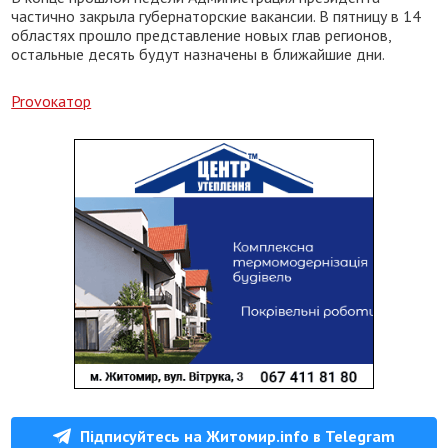
частично закрыла губернаторские вакансии. В пятницу в 14
областях прошло представление новых глав регионов,
остальные десять будут назначены в ближайшие дни.
Provoкатор
Підписуйтесь на Житомир.info в Telegram