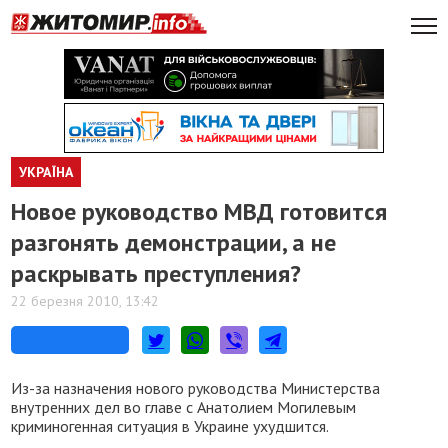
УКРАЇНА
Новое руководство МВД готовится
разгонять демонстрации, а не
раскрывать преступления?
22 березня 2010, 13:42
Из-за назначения нового руководства Министерства
внутренних дел во главе с Анатолием Могилевым
криминогенная ситуация в Украине ухудшится.