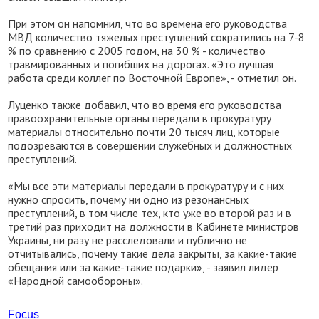
При этом он напомнил, что во времена его руководства
МВД количество тяжелых преступлений сократились на 7-8
% по сравнению с 2005 годом, на 30 % - количество
травмированных и погибших на дорогах. «Это лучшая
работа среди коллег по Восточной Европе», - отметил он.
Луценко также добавил, что во время его руководства
правоохранительные органы передали в прокуратуру
материалы относительно почти 20 тысяч лиц, которые
подозреваются в совершении служебных и должностных
преступлений.
«Мы все эти материалы передали в прокуратуру и с них
нужно спросить, почему ни одно из резонансных
преступлений, в том числе тех, кто уже во второй раз и в
третий раз приходит на должности в Кабинете министров
Украины, ни разу не расследовали и публично не
отчитывались, почему такие дела закрыты, за какие-такие
обещания или за какие-такие подарки», - заявил лидер
«Народной самообороны».
Focus