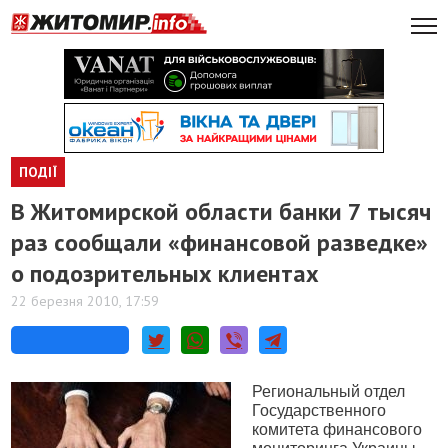
ПОДІЇ
В Житомирской области банки 7 тысяч
раз сообщали «финансовой разведке»
о подозрительных клиентах
22 березня 2010, 17:59
Региональный отдел
Государственного
комитета финансового