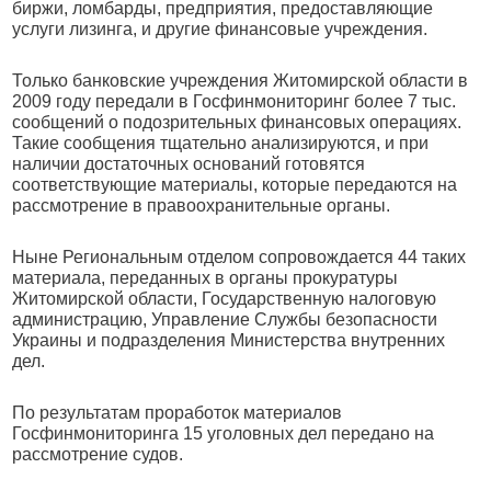
биржи, ломбарды, предприятия, предоставляющие
услуги лизинга, и другие финансовые учреждения.
Только банковские учреждения Житомирской области в
2009 году передали в Госфинмониторинг более 7 тыс.
сообщений о подозрительных финансовых операциях.
Такие сообщения тщательно анализируются, и при
наличии достаточных оснований готовятся
соответствующие материалы, которые передаются на
рассмотрение в правоохранительные органы.
Ныне Региональным отделом сопровождается 44 таких
материала, переданных в органы прокуратуры
Житомирской области, Государственную налоговую
администрацию, Управление Службы безопасности
Украины и подразделения Министерства внутренних
дел.
По результатам проработок материалов
Госфинмониторинга 15 уголовных дел передано на
рассмотрение судов.