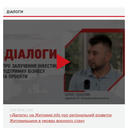
ДІАЛОГИ
12.07.2024, 12:36
«Діалоги» на Житомир.info про регіональний розвиток
Житомирщини в умовах воєнного стану