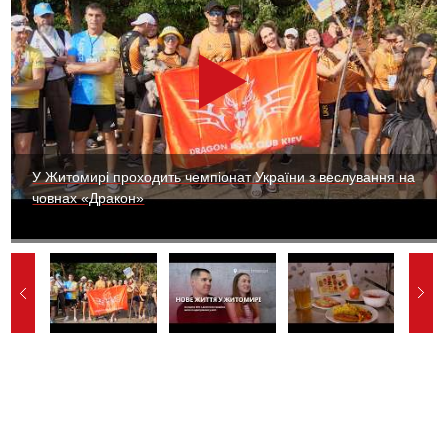
У Житомирі проходить чемпіонат України з веслування на
човнах «Дракон»