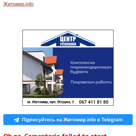
Житомир.info
Підписуйтесь на Житомир.info в Telegram