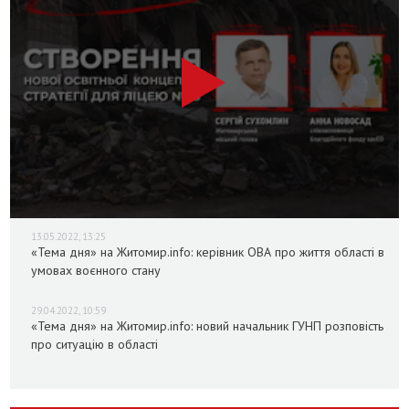
13.05.2022, 13:25
«Тема дня» на Житомир.info: керівник ОВА про життя області в
умовах воєнного стану
29.04.2022, 10:59
«Тема дня» на Житомир.info: новий начальник ГУНП розповість
про ситуацію в області