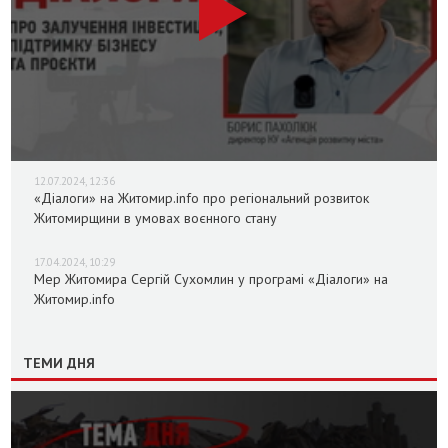
12.07.2024, 12:36
«Діалоги» на Житомир.info про регіональний розвиток
Житомирщини в умовах воєнного стану
17.04.2024, 10:29
Мер Житомира Сергій Сухомлин у програмі «Діалоги» на
Житомир.info
ТЕМИ ДНЯ