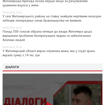
Житомирська бригада посіла перше місце за результатами
ураження ворога у липні
06.08.2026, 16:15
У селі Житомирського району на ставку знайшли мертвими молодих
лебедів: попередньо ознак браконьєрства не виявили
06.08.2026, 15:54
Понад 300 голосів зібрала петиція до влади Житомира щодо
вирішення проблеми безпритульних тварин та забезпечення
безпеки людей
06.08.2026, 15:18
У Житомирській області вирок отримала жінка, яка у студії краси
вкрала сумку з 24 тис. грн
ДІАЛОГИ