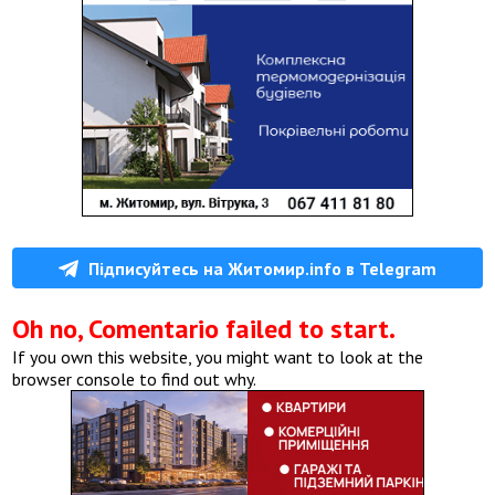
Підписуйтесь на Житомир.info в Telegram
Oh no, Comentario failed to start.
If you own this website, you might want to look at the
browser console to find out why.