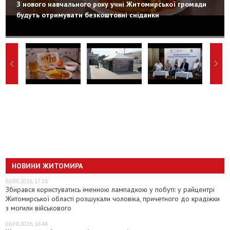
З нового навчального року учні Житомирської громади
будуть отримувати безкоштовні сніданки
НОВИНИ ЖИТОМИРА
06.08.2026, 17:28
Збирався користуватись іменною лампадкою у побуті: у райцентрі
Житомирської області розшукали чоловіка, причетного до крадіжки
з могили військового
06.08.2026, 16:48