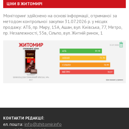
ЦІНИ В ЖИТОМИРІ
Моніторинг здійснено на основі інформації, отриманої за
методом контрольної закупки 31.07.2026 р. у місцях
продажу: АТБ, пр. Миру, 15А, Ашан, вул. Київська, 77, Метро,
пр. Незалежності, 55в, Сільпо, вул. Житній ринок, 1
КОНТАКТИ РЕДАКЦІЇ:
ел. пошта:
info@zhitomir.info