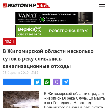
ПОДІЇ
В Житомирской области несколько
суток в реку сливались
канализационные отходы
23 березня 2010, 13:19
В Житомирской области страдает
живописная река Случь. 18 марта
в пгт Городница Новоград-
Волынского района в результате