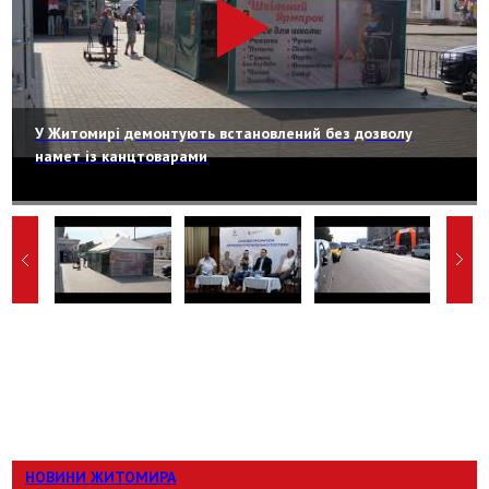
У Житомирі демонтують встановлений без дозволу
намет із канцтоварами
НОВИНИ ЖИТОМИРА