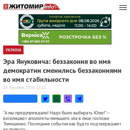
УКРАЇНА
Эра Януковича: беззакония во имя
демократии сменились беззакониями
во имя стабильности
23 березня 2010, 17:21
"А мы предупреждали! Надо было выбирать Юлю!" –
восклицают апологеты меньшего зла в лице госпожи
Тимошенко. Последние события как будто подтверждают
их правоту.