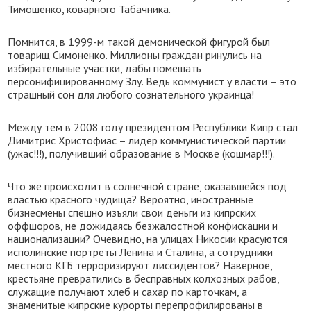
Тимошенко, коварного Табачника.
Помнится, в 1999-м такой демонической фигурой был
товарищ Симоненко. Миллионы граждан ринулись на
избирательные участки, дабы помешать
персонифицированному Злу. Ведь коммунист у власти – это
страшный сон для любого сознательного украинца!
Между тем в 2008 году президентом Республики Кипр стал
Димитрис Христофиас – лидер коммунистической партии
(ужас!!!), получивший образование в Москве (кошмар!!!).
Что же происходит в солнечной стране, оказавшейся под
властью красного чудища? Вероятно, иностранные
бизнесмены спешно изъяли свои деньги из кипрских
оффшоров, не дожидаясь безжалостной конфискации и
национализации? Очевидно, на улицах Никосии красуются
исполинские портреты Ленина и Сталина, а сотрудники
местного КГБ терроризируют диссидентов? Наверное,
крестьяне превратились в бесправных колхозных рабов,
служащие получают хлеб и сахар по карточкам, а
знаменитые кипрские курорты перепрофилированы в