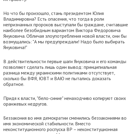
Но что бы произошло, стань президентом Юлия
Владимировна? Есть опасения, что тогда в роли
непризнанных пророков выступали бы граждане, считавшие
наиболее безобидным вариантом Виктора Федоровича
Януковича. Обличая злоупотребления новой власти, они бы
возмущались: "А мы предупреждали! Надо было выбирать
Януковича!"
В действительности первые шаги Януковича и его команды
позволяют сделать лишь один вывод: принципиальная
разница между украинскими политиками отсутствует,
сколько бы ВФЯ, ЮВТ и ВАЮ не пытались доказать
обратное.
Придя к власти, "бело-синие" ненаходчиво копируют своих
оранжевых недругов.
Беззакония во имя демократии сменились беззакониями во
имя экономической стабильности. Вместо
неконституционного роспуска ВР – неконституционная