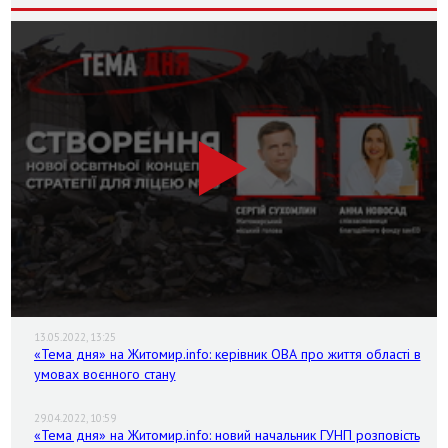
13.05.2022, 13:25
«Тема дня» на Житомир.info: керівник ОВА про життя області в
умовах воєнного стану
29.04.2022, 10:59
«Тема дня» на Житомир.info: новий начальник ГУНП розповість