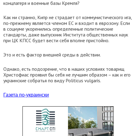
концлагеря и военные базы Кремля?
Как ни странно, Кипр не страдает от коммунистического ига,
по-прежнему является членом ЕС и входит в еврозону. Если
в социуме укоренились определенные политические
стандарты, даже выпускник Института общественных наук
при ЦК КПСС будет вести себя вполне пристойно.
Это и есть фактор внешней среды в действии.
Однако, есть подозрение, что в наших условиях товарищ
Христофиас проявил бы себя не лучшим образом – как и его
украинские собратья по виду Politicus vulgaris.
Газета по-украински