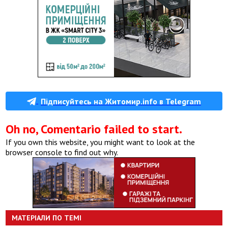
Підписуйтесь на Житомир.info в Telegram
Oh no, Comentario failed to start.
If you own this website, you might want to look at the
browser console to find out why.
МАТЕРІАЛИ ПО ТЕМІ