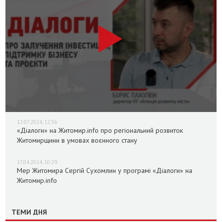
12.07.2024, 12:36
«Діалоги» на Житомир.info про регіональний розвиток
Житомирщини в умовах воєнного стану
17.04.2024, 10:29
Мер Житомира Сергій Сухомлин у програмі «Діалоги» на
Житомир.info
ТЕМИ ДНЯ