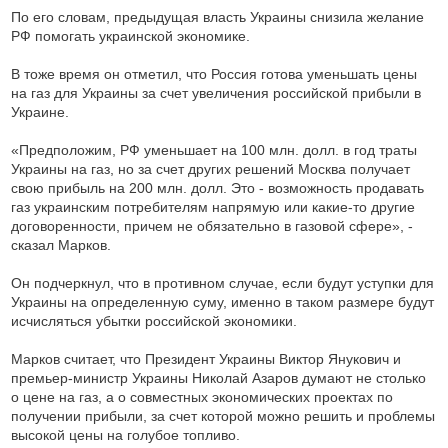
По его словам, предыдущая власть Украины снизила желание
РФ помогать украинской экономике.
В тоже время он отметил, что Россия готова уменьшать цены
на газ для Украины за счет увеличения российской прибыли в
Украине.
«Предположим, РФ уменьшает на 100 млн. долл. в год траты
Украины на газ, но за счет других решений Москва получает
свою прибыль на 200 млн. долл. Это - возможность продавать
газ украинским потребителям напрямую или какие-то другие
договоренности, причем не обязательно в газовой сфере», -
сказал Марков.
Он подчеркнул, что в противном случае, если будут уступки для
Украины на определенную суму, именно в таком размере будут
исчисляться убытки российской экономики.
Марков считает, что Президент Украины Виктор Янукович и
премьер-министр Украины Николай Азаров думают не столько
о цене на газ, а о совместных экономических проектах по
получении прибыли, за счет которой можно решить и проблемы
высокой цены на голубое топливо.