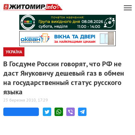
УКРАЇНА
В Госдуме России говорят, что РФ не
даст Януковичу дешевый газ в обмен
на государственный статус русского
языка
23 березня 2010, 17:29