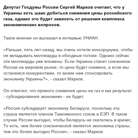
Депутат Госдумы России Сергей Марков считает, что у
Украины есть шанс добиться снижения цены российского
газа, однако это будет зависеть от решения комплекса
экономических вопросов.
Такое мнение он высказал в интервью УНИАН.
«Раньше, пять лет назад, мы очень хотели консорциума, чтобы
не вкладывать миллиарды в обходные потоки. Однако сейчас
эти миллиарды уже вложены. Если Украина станет союзником
России на мировом рынке, то цена будет снижена, а если мы
останемся конкурентами, то зачем нам спонсировать
экономику Украины?», - сказал Марков.
Он отметил, что прямого снижения цены на газ и как результат
- субсидирования экономики - не будет.
«Россия субсидирует экономику Беларуси, поскольку эта
страна является членом Таможенного союза и ЕЭП. В таком
случае России выгодно, чтобы Беларусь не скатилась в кризис.
То есть, чем более союзнической является экономика страны,
тем это более выгодно России», - сказал Марков.