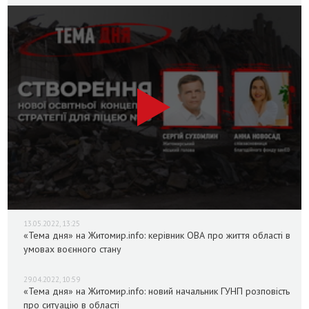
13.05.2022, 13:25
«Тема дня» на Житомир.info: керівник ОВА про життя області в
умовах воєнного стану
29.04.2022, 10:59
«Тема дня» на Житомир.info: новий начальник ГУНП розповість
про ситуацію в області