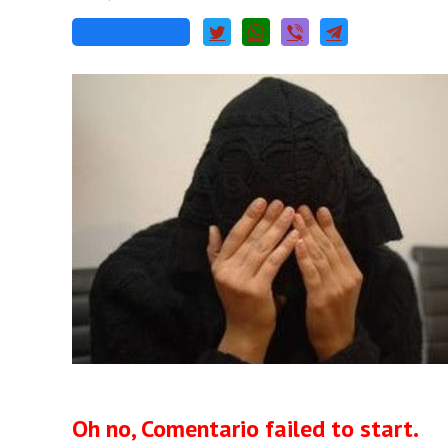
Oh no, Comentario failed to start.