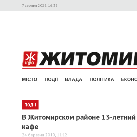
7 серпня 2026, 16:36
МІСТО
ПОДІЇ
ВЛАДА
ПОЛІТИКА
ЕКОНО
ПОДІЇ
В Житомирском районе 13-летний 
кафе
24 березня 2010, 11:12