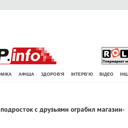
МІКА
АФІША
ЗДОРОВ'Я
ІНТЕРВ'Ю
ВІДЕО
ІН
подросток с друзьями ограбил магазин-