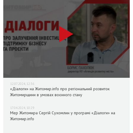
12.07.2024, 12:36
«Діалоги» на Житомир.info про регіональний розвиток
Житомирщини в умовах воєнного стану
17.04.2024, 10:29
Мер Житомира Сергій Сухомлин у програмі «Діалоги» на
Житомир.info