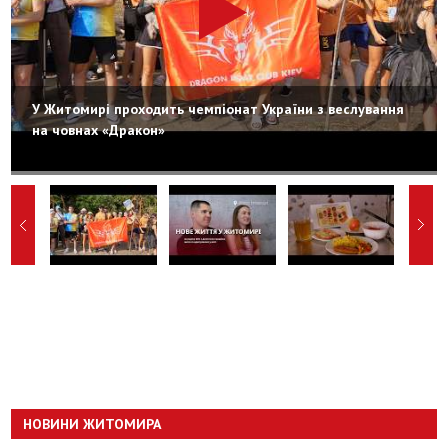
У Житомирі проходить чемпіонат України з веслування
на човнах «Дракон»
НОВИНИ ЖИТОМИРА