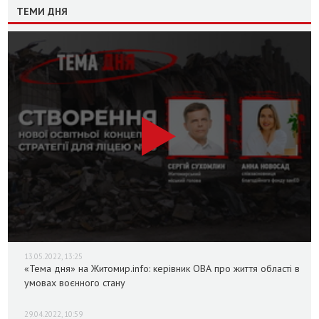
ТЕМИ ДНЯ
13.05.2022, 13:25
«Тема дня» на Житомир.info: керівник ОВА про життя області в
умовах воєнного стану
29.04.2022, 10:59