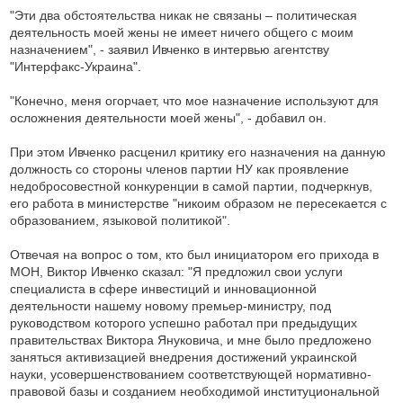
"Эти два обстоятельства никак не связаны – политическая
деятельность моей жены не имеет ничего общего с моим
назначением", - заявил Ивченко в интервью агентству
"Интерфакс-Украина".
"Конечно, меня огорчает, что мое назначение используют для
осложнения деятельности моей жены", - добавил он.
При этом Ивченко расценил критику его назначения на данную
должность со стороны членов партии НУ как проявление
недобросовестной конкуренции в самой партии, подчеркнув,
его работа в министерстве "никоим образом не пересекается с
образованием, языковой политикой".
Отвечая на вопрос о том, кто был инициатором его прихода в
МОН, Виктор Ивченко сказал: "Я предложил свои услуги
специалиста в сфере инвестиций и инновационной
деятельности нашему новому премьер-министру, под
руководством которого успешно работал при предыдущих
правительствах Виктора Януковича, и мне было предложено
заняться активизацией внедрения достижений украинской
науки, усовершенствованием соответствующей нормативно-
правовой базы и созданием необходимой институциональной