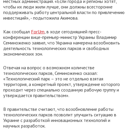
местных администраций. «Если города и регионы хотят,
чтобы их люди жили лучше, они должны всесторонне
поддерживать работу центральной власти по привлечению
инвестиций», - подытожила Акимова.
Как сообщал
ForUm
, в ходе сегодняшней пресс-
конференции вице-премьер-министр Украины Владимир
Семиноженко заявил, что Украина намерена возобновить
деятельность технологических парков и свободных
экономических зон.
Отвечая на вопрос о возможном количестве
технологических парков, Семиноженко сказал:
«Технологический парк – это не отдельно взятая
территория, а конкретный проект, утверждение которого
проходит через специально созданную рабочую группу и
утверждается правительством».
В правительстве считают, что возобновление работы
технологических парков позволит улучшить ситуацию в
Украине с разработкой инновационных технологий и
научных разработок.