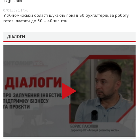
«Дракон»
07.08.2026, 17:40
У Житомирській області шукають понад 80 бухгалтерів, за роботу
готові платити до 30 – 40 тис. грн
ДІАЛОГИ