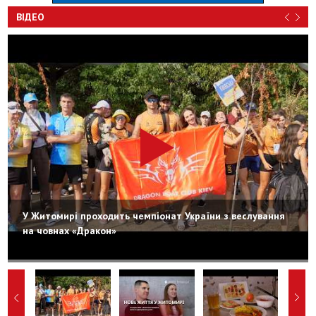
ВІДЕО
У Житомирі проходить чемпіонат України з веслування
на човнах «Дракон»