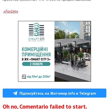
«ForUm»
Підписуйтесь на Житомир.info в Telegram
Oh no, Comentario failed to start.