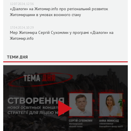
12.07.2024, 12:36
«Діалоги» на Житомир.info про регіональний розвиток
Житомирщини в умовах воєнного стану
17.04.2024, 10:29
Мер Житомира Сергій Сухомлин у програмі «Діалоги» на
Житомир.info
ТЕМИ ДНЯ