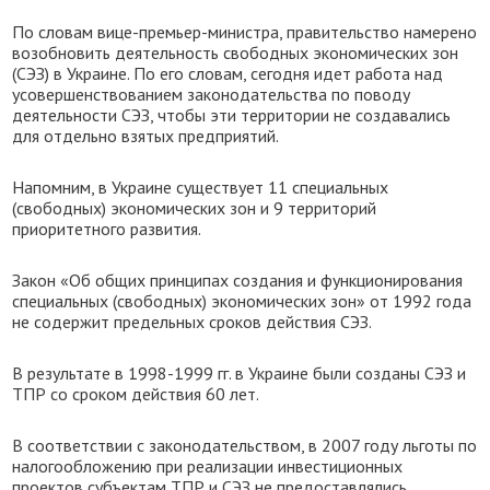
По словам вице-премьер-министра, правительство намерено
возобновить деятельность свободных экономических зон
(СЭЗ) в Украине. По его словам, сегодня идет работа над
усовершенствованием законодательства по поводу
деятельности СЭЗ, чтобы эти территории не создавались
для отдельно взятых предприятий.
Напомним, в Украине существует 11 специальных
(свободных) экономических зон и 9 территорий
приоритетного развития.
Закон «Об общих принципах создания и функционирования
специальных (свободных) экономических зон» от 1992 года
не содержит предельных сроков действия СЭЗ.
В результате в 1998-1999 гг. в Украине были созданы СЭЗ и
ТПР со сроком действия 60 лет.
В соответствии с законодательством, в 2007 году льготы по
налогообложению при реализации инвестиционных
проектов субъектам ТПР и СЭЗ не предоставлялись.