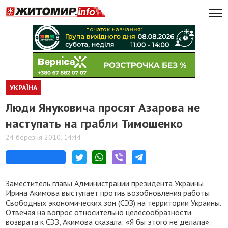
УКРАЇНА
Люди Януковича просят Азарова не
наступать на грабли Тимошенко
24 березня 2010, 14:44
Заместитель главы Администрации президента Украины
Ирина Акимова выcтупает против возобновления работы
Свободных экономических зон (СЭЗ) на территории Украины.
Отвечая на вопрос относительно целесообразности
возврата к СЭЗ, Акимова сказала: «Я бы этого не делала».