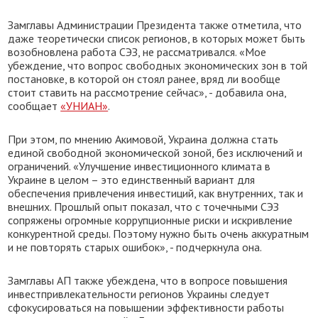
Замглавы Администрации Президента также отметила, что
даже теоретически список регионов, в которых может быть
возобновлена работа СЭЗ, не рассматривался. «Мое
убеждение, что вопрос свободных экономических зон в той
постановке, в которой он стоял ранее, вряд ли вообще
стоит ставить на рассмотрение сейчас», - добавила она,
сообщает
«УНИАН»
.
При этом, по мнению Акимовой, Украина должна стать
единой свободной экономической зоной, без исключений и
ограничений. «Улучшение инвестиционного климата в
Украине в целом – это единственный вариант для
обеспечения привлечения инвестиций, как внутренних, так и
внешних. Прошлый опыт показал, что с точечными СЭЗ
сопряжены огромные коррупционные риски и искривление
конкурентной среды. Поэтому нужно быть очень аккуратным
и не повторять старых ошибок», - подчеркнула она.
Замглавы АП также убеждена, что в вопросе повышения
инвестпривлекательности регионов Украины следует
сфокусироваться на повышении эффективности работы