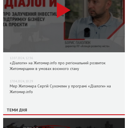
12.07.2024, 12:36
«Діалоги» на Житомир.info про регіональний розвиток
Житомирщини в умовах воєнного стану
17.04.2024, 10:29
Мер Житомира Сергій Сухомлин у програмі «Діалоги» на
Житомир.info
ТЕМИ ДНЯ