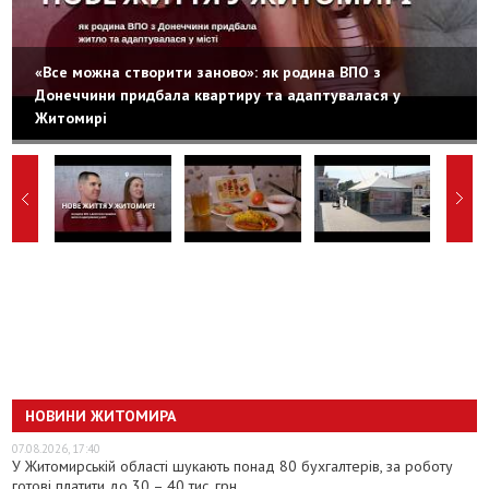
«Все можна створити заново»: як родина ВПО з
Донеччини придбала квартиру та адаптувалася у
Житомирі
НОВИНИ ЖИТОМИРА
07.08.2026, 17:40
У Житомирській області шукають понад 80 бухгалтерів, за роботу
готові платити до 30 – 40 тис. грн