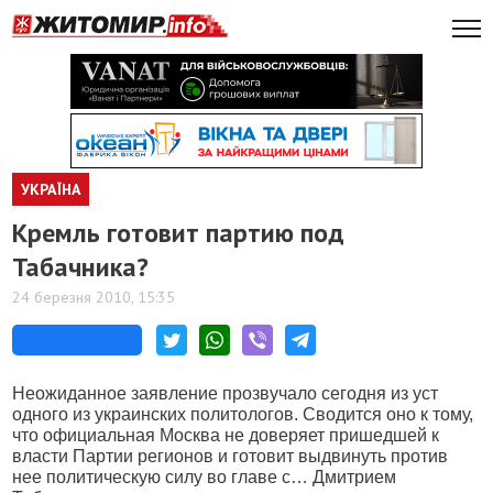
УКРАЇНА
Кремль готовит партию под
Табачника?
24 березня 2010, 15:35
Неожиданное заявление прозвучало сегодня из уст
одного из украинских политологов. Сводится оно к тому,
что официальная Москва не доверяет пришедшей к
власти Партии регионов и готовит выдвинуть против
нее политическую силу во главе с… Дмитрием