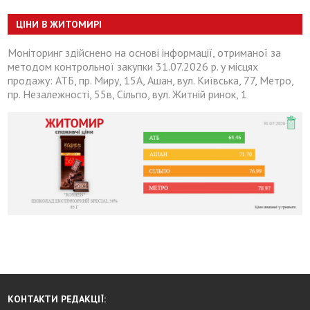
ЦІНИ В ЖИТОМИРІ
Моніторинг здійснено на основі інформації, отриманої за
методом контрольної закупки 31.07.2026 р. у місцях
продажу: АТБ, пр. Миру, 15А, Ашан, вул. Київська, 77, Метро,
пр. Незалежності, 55в, Сільпо, вул. Житній ринок, 1
КОНТАКТИ РЕДАКЦІЇ: