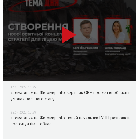
13.05.2022, 13:25
«Тема дня» на Житомир.info: керівник ОВА про життя області в
умовах воєнного стану
29.04.2022, 10:59
«Тема дня» на Житомир.info: новий начальник ГУНП розповість
про ситуацію в області