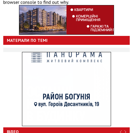
browser console to find out why.
МАТЕРІАЛИ ПО ТЕМІ
ВІДЕО