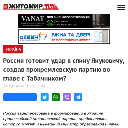
УКРАЇНА
Россия готовит удар в спину Януковичу,
создав прокремлевскую партию во
главе с Табачником?
24 березня 2010, 15:44
Россия заинтересована в формировании в Украине
пророссийской политической партии, представлять
которую может и нынешний министр образования и науки