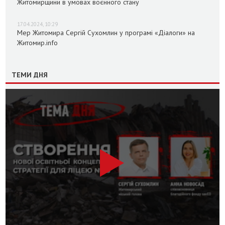
Житомирщини в умовах воєнного стану
17.04.2024, 10:29
Мер Житомира Сергій Сухомлин у програмі «Діалоги» на
Житомир.info
ТЕМИ ДНЯ