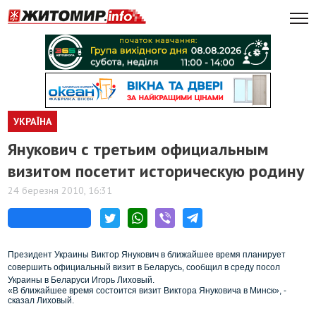
УКРАЇНА
Янукович с третьим официальным
визитом посетит историческую родину
24 березня 2010, 16:31
Президент Украины Виктор Янукович в ближайшее время планирует
совершить официальный визит в Беларусь, сообщил в среду посол
Украины в Беларуси Игорь Лиховый.
«В ближайшее время состоится визит Виктора Януковича в Минск», -
сказал Лиховый.