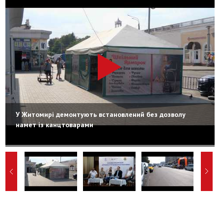
У Житомирі демонтують встановлений без дозволу
намет із канцтоварами