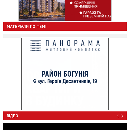
МАТЕРІАЛИ ПО ТЕМІ
ВІДЕО