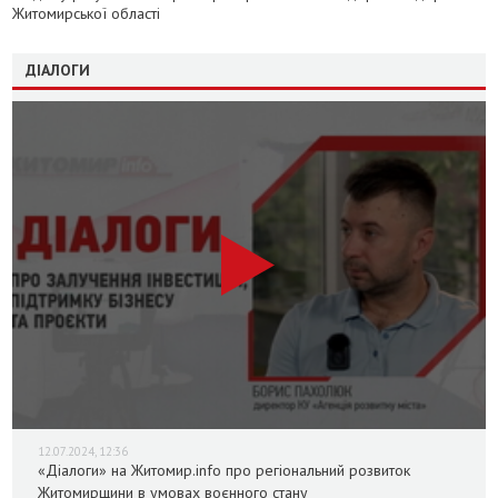
Житомирської області
ДІАЛОГИ
12.07.2024, 12:36
«Діалоги» на Житомир.info про регіональний розвиток
Житомирщини в умовах воєнного стану