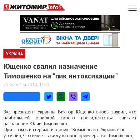
УКРАЇНА
Ющенко свалил назначение
Тимошенко на "пик интоксикации"
25 березня 2010, 13:32
Экс-президент Украины Виктор Ющенко вновь заявил, что
наибольшей ошибкой своего президентства считает
назначение Юлии Тимошенко.
При этом в интервью изданию "Коммерсант-Украина" он
уточнил, что имеет в виду второе премьерство Тимошенко,