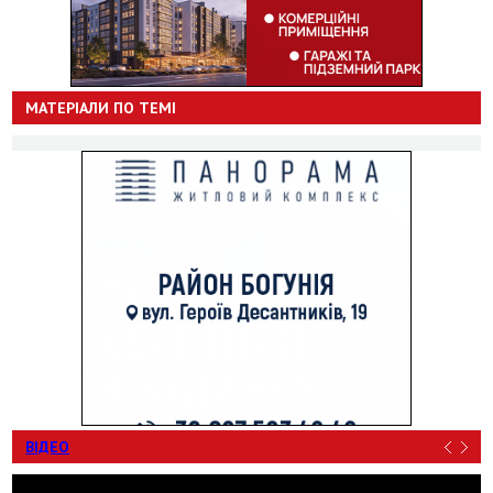
МАТЕРІАЛИ ПО ТЕМІ
ВІДЕО