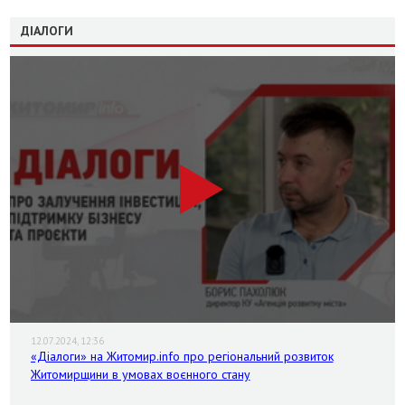
ДІАЛОГИ
12.07.2024, 12:36
«Діалоги» на Житомир.info про регіональний розвиток
Житомирщини в умовах воєнного стану