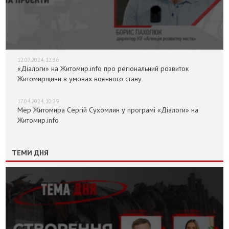
12.07.2024, 12:36
«Діалоги» на Житомир.info про регіональний розвиток
Житомирщини в умовах воєнного стану
17.04.2024, 10:29
Мер Житомира Сергій Сухомлин у програмі «Діалоги» на
Житомир.info
ТЕМИ ДНЯ