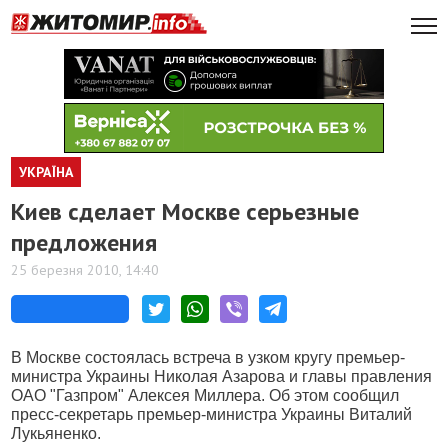
УКРАЇНА
Киев сделает Москве серьезные
предложения
25 березня 2010, 14:40
В Москве состоялась встреча в узком кругу премьер-
министра Украины Николая Азарова и главы правления
ОАО "Газпром" Алексея Миллера. Об этом сообщил
пресс-секретарь премьер-министра Украины Виталий
Лукьяненко.