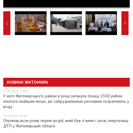
НОВИНИ ЖИТОМИРА
07.08.2026, 11:00
У місті Житомирського районі в річці загинули понад 1300 рибин:
екологи знайшли місце, де забруднювальні речовини потрапляють у
воду
07.08.2026, 10:40
Отримав вісім років тюрми водій, який був п’яним і скоїв смертельну
ДТП у Житомирській області