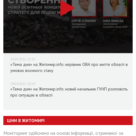
13.05.2022, 13:25
«Тема дня» на Житомир.info: керівник ОВА про життя області в
умовах воєнного стану
29.04.2022, 10:59
«Тема дня» на Житомир.info: новий начальник ГУНП розповість
про ситуацію в області
ЦІНИ В ЖИТОМИРІ
Моніторинг здійснено на основі інформації, отриманої за