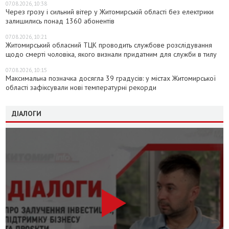
07.08.2026, 10:38
Через грозу і сильний вітер у Житомирській області без електрики
залишились понад 1360 абонентів
07.08.2026, 10:21
Житомирський обласний ТЦК проводить службове розслідування
щодо смерті чоловіка, якого визнали придатним для служби в тилу
07.08.2026, 10:15
Максимальна позначка досягла 39 градусів: у містах Житомирської
області зафіксували нові температурні рекорди
ДІАЛОГИ