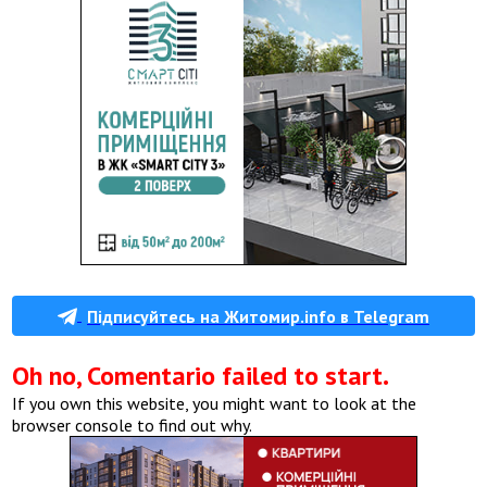
Підписуйтесь на Житомир.info в Telegram
Oh no, Comentario failed to start.
If you own this website, you might want to look at the
browser console to find out why.