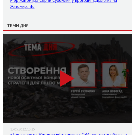
Мер Житомира Сергій Сухомлин у програмі «Діалоги» на
Житомир.info
ТЕМИ ДНЯ
13.05.2022, 13:25
«Тема дня» на Житомир.info: керівник ОВА про життя області в