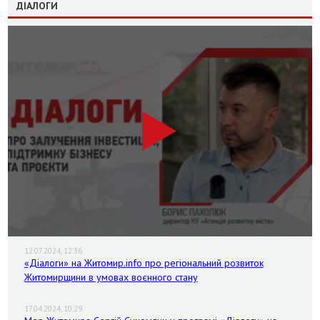
ДІАЛОГИ
12.07.2024, 12:36
«Діалоги» на Житомир.info про регіональний розвиток
Житомирщини в умовах воєнного стану
17.04.2024, 10:29