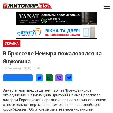
УКРАЇНА
В Брюсселе Немыря пожаловался на
Януковича
26 березня 2010, 09:30
Заместитель председателя партии "Всеукраинское
объединение "Батькивщина" Григорий Немыря рассказал
лидерам Европейской народной партии о своих опасениях
относительно свертывания демократии и европейского
курса Украины. Об этом он заявил вчера украинским