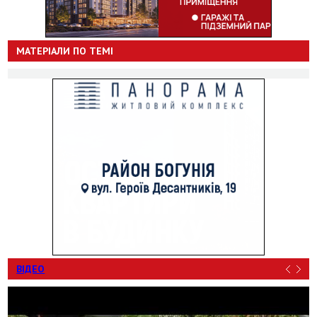
МАТЕРІАЛИ ПО ТЕМІ
ВІДЕО