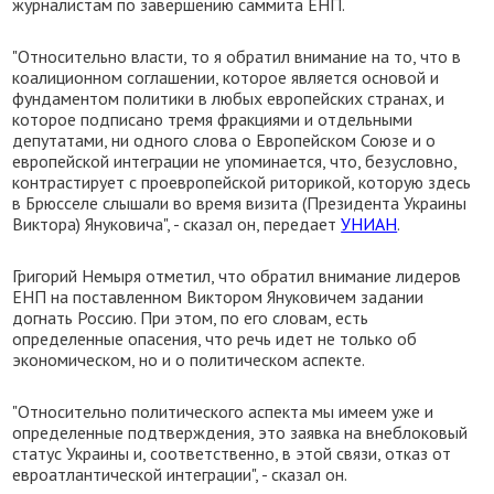
журналистам по завершению саммита ЕНП.
"Относительно власти, то я обратил внимание на то, что в
коалиционном соглашении, которое является основой и
фундаментом политики в любых европейских странах, и
которое подписано тремя фракциями и отдельными
депутатами, ни одного слова о Европейском Союзе и о
европейской интеграции не упоминается, что, безусловно,
контрастирует с проевропейской риторикой, которую здесь
в Брюсселе слышали во время визита (Президента Украины
Виктора) Януковича", - сказал он, передает
УНИАН
.
Григорий Немыря отметил, что обратил внимание лидеров
ЕНП на поставленном Виктором Януковичем задании
догнать Россию. При этом, по его словам, есть
определенные опасения, что речь идет не только об
экономическом, но и о политическом аспекте.
"Относительно политического аспекта мы имеем уже и
определенные подтверждения, это заявка на внеблоковый
статус Украины и, соответственно, в этой связи, отказ от
евроатлантической интеграции", - сказал он.