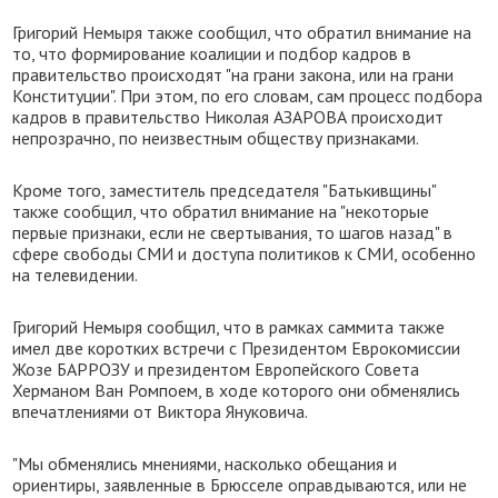
Григорий Немыря также сообщил, что обратил внимание на
то, что формирование коалиции и подбор кадров в
правительство происходят "на грани закона, или на грани
Конституции". При этом, по его словам, сам процесс подбора
кадров в правительство Николая АЗАРОВА происходит
непрозрачно, по неизвестным обществу признаками.
Кроме того, заместитель председателя "Батькивщины"
также сообщил, что обратил внимание на "некоторые
первые признаки, если не свертывания, то шагов назад" в
сфере свободы СМИ и доступа политиков к СМИ, особенно
на телевидении.
Григорий Немыря сообщил, что в рамках саммита также
имел две коротких встречи с Президентом Еврокомиссии
Жозе БАРРОЗУ и президентом Европейского Совета
Херманом Ван Ромпоем, в ходе которого они обменялись
впечатлениями от Виктора Януковича.
"Мы обменялись мнениями, насколько обещания и
ориентиры, заявленные в Брюсселе оправдываются, или не