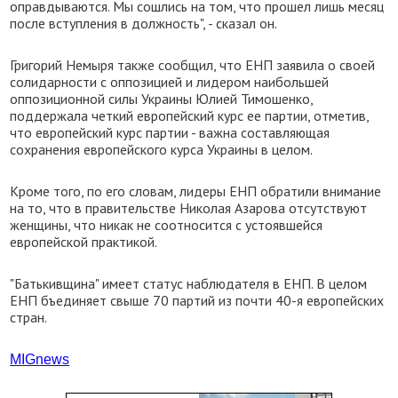
оправдываются. Мы сошлись на том, что прошел лишь месяц
после вступления в должность", - сказал он.
Григорий Немыря также сообщил, что ЕНП заявила о своей
солидарности с оппозицией и лидером наибольшей
оппозиционной силы Украины Юлией Тимошенко,
поддержала четкий европейский курс ее партии, отметив,
что европейский курс партии - важна составляющая
сохранения европейского курса Украины в целом.
Кроме того, по его словам, лидеры ЕНП обратили внимание
на то, что в правительстве Николая Азарова отсутствуют
женщины, что никак не соотносится с устоявшейся
европейской практикой.
"Батькивщина" имеет статус наблюдателя в ЕНП. В целом
ЕНП бъединяет свыше 70 партий из почти 40-я европейских
стран.
М
IGnews