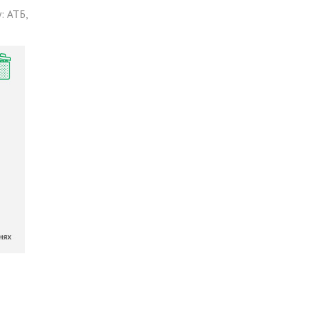
: АТБ,