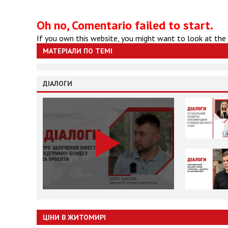
Oh no, Comentario failed to start.
If you own this website, you might want to look at the
МАТЕРІАЛИ ПО ТЕМІ
ДІАЛОГИ
ЦІНИ В ЖИТОМИРІ