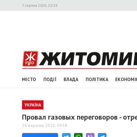
7 серпня 2026, 20:33
МІСТО
ПОДІЇ
ВЛАДА
ПОЛІТИКА
ЕКОНОМІ
УКРАЇНА
Провал газовых переговоров - от
26 березня 2010, 09:38