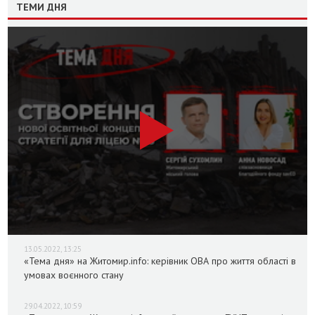
ТЕМИ ДНЯ
13.05.2022, 13:25
«Тема дня» на Житомир.info: керівник ОВА про життя області в
умовах воєнного стану
29.04.2022, 10:59