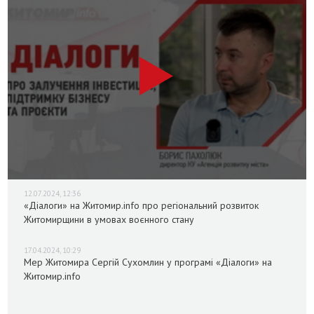
12.07.2024, 12:36
«Діалоги» на Житомир.info про регіональний розвиток
Житомирщини в умовах воєнного стану
17.04.2024, 10:29
Мер Житомира Сергій Сухомлин у програмі «Діалоги» на
Житомир.info