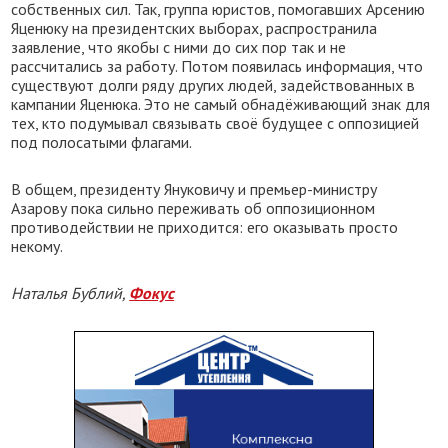
собственных сил. Так, группа юристов, помогавших Арсению
Яценюку на президентских выборах, распространила
заявление, что якобы с ними до сих пор так и не
рассчитались за работу. Потом появилась информация, что
существуют долги ряду других людей, задействованных в
кампании Яценюка. Это не самый обнадёживающий знак для
тех, кто подумывал связывать своё будущее с оппозицией
под полосатыми флагами.
В общем, президенту Януковичу и премьер-министру
Азарову пока сильно переживать об оппозиционном
противодействии не приходится: его оказывать просто
некому.
Наталья Бублий,
Фокус