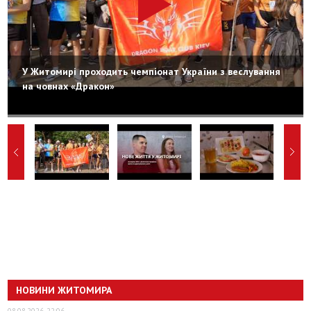
У Житомирі проходить чемпіонат України з веслування
на човнах «Дракон»
НОВИНИ ЖИТОМИРА
08.08.2026, 22:06