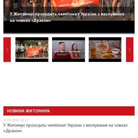
У Житомирі проходить чемпіонат України з веслування
на човнах «Дракон»
НОВИНИ ЖИТОМИРА
07.08.2026, 20:12
У Житомирі проходить чемпіонат України з веслування на човнах
«Дракон»