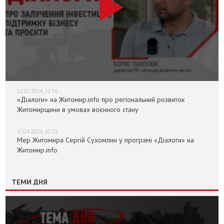
12.07.2024, 12:36
«Діалоги» на Житомир.info про регіональний розвиток
Житомирщини в умовах воєнного стану
17.04.2024, 10:29
Мер Житомира Сергій Сухомлин у програмі «Діалоги» на
Житомир.info
ТЕМИ ДНЯ