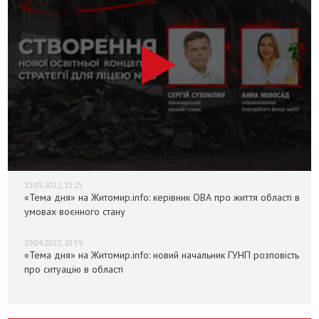
13.05.2022, 13:25
«Тема дня» на Житомир.info: керівник ОВА про життя області в
умовах воєнного стану
29.04.2022, 10:59
«Тема дня» на Житомир.info: новий начальник ГУНП розповість
про ситуацію в області