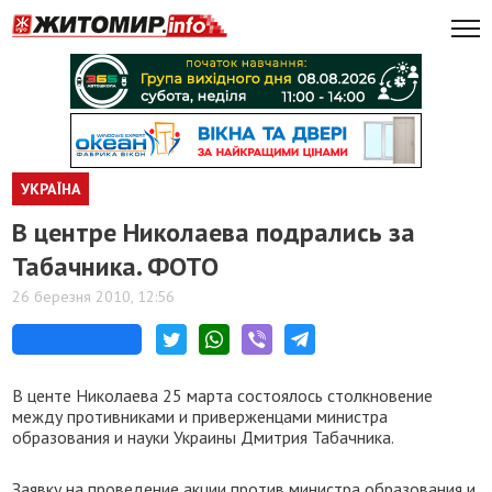
УКРАЇНА
В центре Николаева подрались за
Табачника. ФОТО
26 березня 2010, 12:56
В центе Николаева 25 марта состоялось столкновение
между противниками и приверженцами министра
образования и науки Украины Дмитрия Табачника.
Заявку на проведение акции против министра образования и