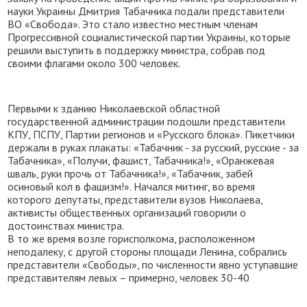
науки Украины Дмитрия Табачника подали представители
ВО «Свобода». Это стало известно местным членам
Прогрессивной социалистической партии Украины, которые
решили выступить в поддержку министра, собрав под
своими флагами около 300 человек.
Первыми к зданию Николаевской областной
государственной администрации подошли представители
КПУ, ПСПУ, Партии регионов и «Русского блока». Пикетчики
держали в руках плакаты: «Табачник - за русский, русские - за
Табачника», «Получи, фашист, Табачника!», «Оранжевая
шваль, руки прочь от Табачника!», «Табачник, забей
осиновый кол в фашизм!». Начался митинг, во время
которого депутаты, представители вузов Николаева,
активисты общественных организаций говорили о
достоинствах министра.
В то же время возле горисполкома, расположенном
неподалеку, с другой стороны площади Ленина, собрались
представители «Свободы», по численности явно уступавшие
представителям левых – примерно, человек 30-40