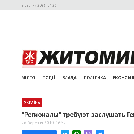
9 серпня 2026, 14:23
МІСТО
ПОДІЇ
ВЛАДА
ПОЛІТИКА
ЕКОНОМІ
УКРАЇНА
"Регионалы" требуют заслушать Г
26 березня 2010, 16:52