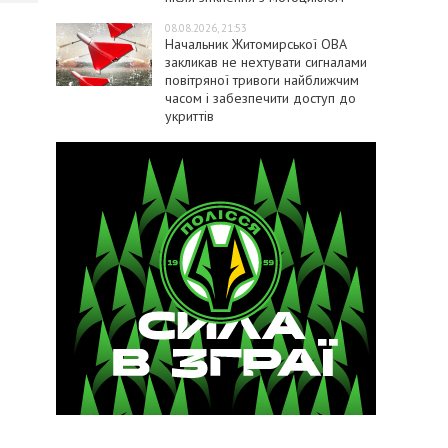
08.08.2026, 21:53
Начальник Житомирської ОВА
закликав не нехтувати сигналами
повітряної тривоги найближчим
часом і забезпечити доступ до
укриттів