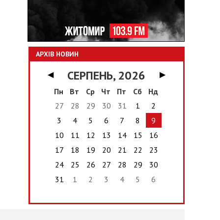
АРХІВ НОВИН
СЕРПЕНЬ, 2026
◀
▶
Пн
Вт
Ср
Чт
Пт
Сб
Нд
27
28
29
30
31
1
2
3
4
5
6
7
8
9
10
11
12
13
14
15
16
17
18
19
20
21
22
23
24
25
26
27
28
29
30
31
1
2
3
4
5
6