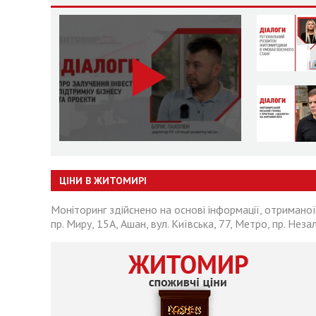
ЦІНИ В ЖИТОМИРІ
Моніторинг здійснено на основі інформації, отриманої
пр. Миру, 15А, Ашан, вул. Київська, 77, Метро, пр. Неза