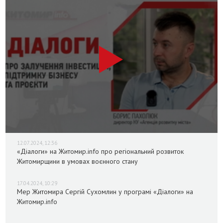
12.07.2024, 12:36
«Діалоги» на Житомир.info про регіональний розвиток
Житомирщини в умовах воєнного стану
17.04.2024, 10:29
Мер Житомира Сергій Сухомлин у програмі «Діалоги» на
Житомир.info