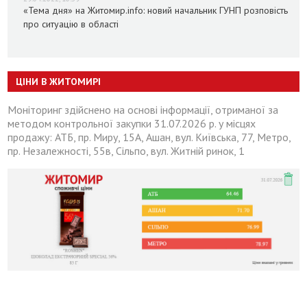
«Тема дня» на Житомир.info: новий начальник ГУНП розповість
про ситуацію в області
ЦІНИ В ЖИТОМИРІ
Моніторинг здійснено на основі інформації, отриманої за
методом контрольної закупки 31.07.2026 р. у місцях
продажу: АТБ, пр. Миру, 15А, Ашан, вул. Київська, 77, Метро,
пр. Незалежності, 55в, Сільпо, вул. Житній ринок, 1