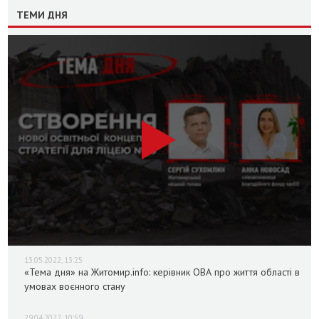
ТЕМИ ДНЯ
13.05.2022, 13:25
«Тема дня» на Житомир.info: керівник ОВА про життя області в
умовах воєнного стану
29.04.2022, 10:59