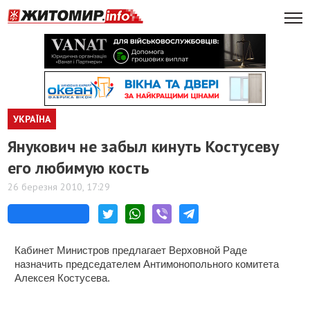
УКРАЇНА
Янукович не забыл кинуть Костусеву
его любимую кость
26 березня 2010, 17:29
Кабинет Министров предлагает Верховной Раде
назначить председателем Антимонопольного комитета
Алексея Костусева.