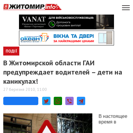
ПОДІЇ
В Житомирской области ГАИ
предупреждает водителей – дети на
каникулах!
27 березня 2010, 11:00
В настоящее
время в