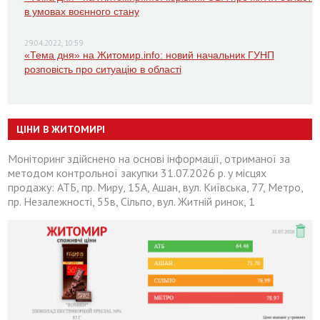
в умовах воєнного стану
29.04.2022, 10:59
«Тема дня» на Житомир.info: новий начальник ГУНП
розповість про ситуацію в області
ЦІНИ В ЖИТОМИРІ
Моніторинг здійснено на основі інформації, отриманої за
методом контрольної закупки 31.07.2026 р. у місцях
продажу: АТБ, пр. Миру, 15А, Ашан, вул. Київська, 77, Метро,
пр. Незалежності, 55в, Сільпо, вул. Житній ринок, 1