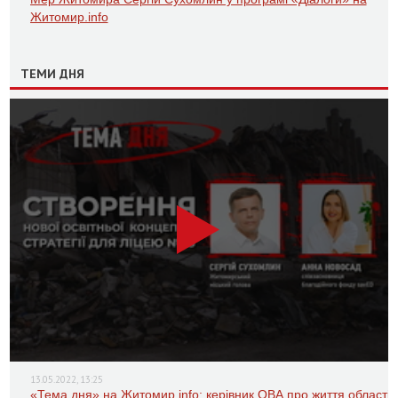
Житомир.info
ТЕМИ ДНЯ
13.05.2022, 13:25
«Тема дня» на Житомир.info: керівник ОВА про життя області