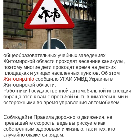
общеобразовательных учебных заведениях
Житомирской области проходят весенние каникулы,
поэтому многие дети проводят время на детских
площадках и улицах населенных пунктов. Об этом
Житомир.info
сообщило УГАИ УМВД Украины в
Житомирской области.
Работники Государственной автомобильной инспекции
обращаются к вам с просьбой быть внимательными и
осторожными во время управления автомобилем.
Соблюдайте Правила дорожного движения, не
превышайте скорость, ведь вы рискуете как
собственным здоровьем и жизнью, так и тех, кто
случайно окажется рядом.