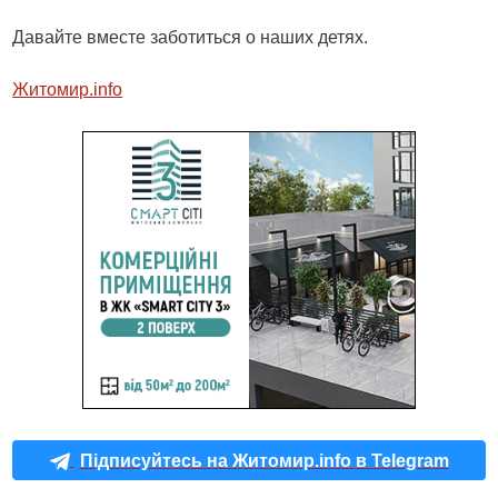
Давайте вместе заботиться о наших детях.
Житомир.info
Підписуйтесь на Житомир.info в Telegram