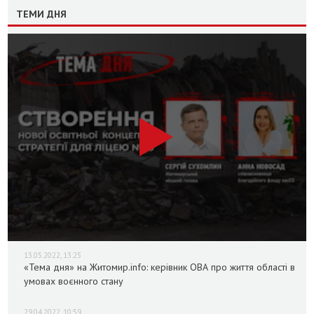
ТЕМИ ДНЯ
13.05.2022, 13:25
«Тема дня» на Житомир.info: керівник ОВА про життя області в
умовах воєнного стану
29.04.2022, 10:59