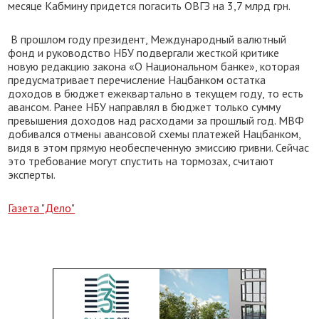
месяце Кабмину придется погасить ОВГЗ на 3,7 млрд грн.
В прошлом году президент, Международный валютный
фонд и руководство НБУ подвергали жесткой критике
новую редакцию закона «О Национальном банке», которая
предусматривает перечисление Нацбанком остатка
доходов в бюджет ежеквартально в текущем году, то есть
авансом. Ранее НБУ направлял в бюджет только сумму
превышения доходов над расходами за прошлый год. МВФ
добивался отмены авансовой схемы платежей Нацбанком,
видя в этом прямую необеспеченную эмиссию гривни. Сейчас
это требование могут спустить на тормозах, считают
эксперты.
Газета "Дело"