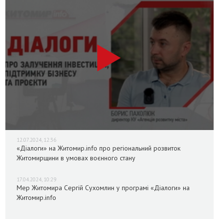
12.07.2024, 12:36
«Діалоги» на Житомир.info про регіональний розвиток
Житомирщини в умовах воєнного стану
17.04.2024, 10:29
Мер Житомира Сергій Сухомлин у програмі «Діалоги» на
Житомир.info