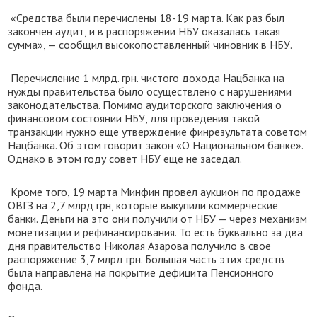
«Средства были перечислены 18-19 марта. Как раз был
закончен аудит, и в распоряжении НБУ оказалась такая
сумма», — сообщил высокопоставленный чиновник в НБУ.
Перечисление 1 млрд. грн. чистого дохода Нацбанка на
нужды правительства было осуществлено с нарушениями
законодательства. Помимо аудиторского заключения о
финансовом состоянии НБУ, для проведения такой
транзакции нужно еще утверждение финрезультата советом
Нацбанка. Об этом говорит закон «О Национальном банке».
Однако в этом году совет НБУ еще не заседал.
Кроме того, 19 марта Минфин провел аукцион по продаже
ОВГЗ на 2,7 млрд грн, которые выкупили коммерческие
банки. Деньги на это они получили от НБУ — через механизм
монетизации и рефинансирования. То есть буквально за два
дня правительство Николая Азарова получило в свое
распоряжение 3,7 млрд грн. Большая часть этих средств
была направлена на покрытие дефицита Пенсионного
фонда.