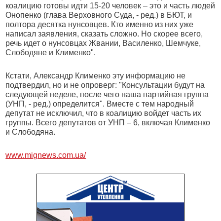
коалицию готовы идти 15-20 человек – это и часть людей
Онопенко (глава Верховного Суда, - ред.) в БЮТ, и
полтора десятка нунсовцев. Кто именно из них уже
написал заявления, сказать сложно. Но скорее всего,
речь идет о нунсовцах Жвании, Василенко, Шемчуке,
Слободяне и Клименко".
Кстати, Александр Клименко эту информацию не
подтвердил, но и не опроверг: "Консультации будут на
следующей неделе, после чего наша партийная группа
(УНП, - ред.) определится". Вместе с тем народный
депутат не исключил, что в коалицию войдет часть их
группы. Всего депутатов от УНП – 6, включая Клименко
и Слободяна.
www.mignews.com.ua/