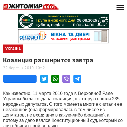
УКРАЇНА
Коалиция расширится завтра
29 березня 2010, 10:42
Как известно, 11 марта 2010 года в Верховной Раде
Украины была создана коалиция, в которую вошли 235
народных депутатов. С того момента многие считали ее
незаконной (она формировалась в том числе из
депутатов, не входящих в какую-либо фракцию), а
потому за дело взялся Конституционный суд, который со
дня объявит свой вердикт.