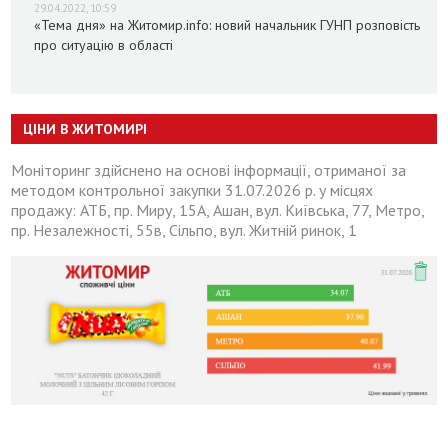
29.04.2022, 10:59
«Тема дня» на Житомир.info: новий начальник ГУНП розповість
про ситуацію в області
ЦІНИ В ЖИТОМИРІ
Моніторинг здійснено на основі інформації, отриманої за
методом контрольної закупки 31.07.2026 р. у місцях
продажу: АТБ, пр. Миру, 15А, Ашан, вул. Київська, 77, Метро,
пр. Незалежності, 55в, Сільпо, вул. Житній ринок, 1