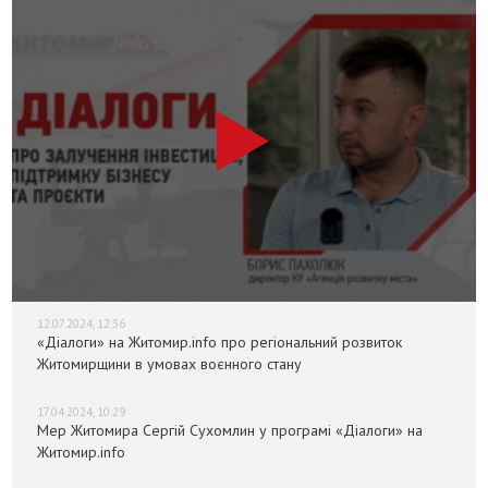
12.07.2024, 12:36
«Діалоги» на Житомир.info про регіональний розвиток
Житомирщини в умовах воєнного стану
17.04.2024, 10:29
Мер Житомира Сергій Сухомлин у програмі «Діалоги» на
Житомир.info