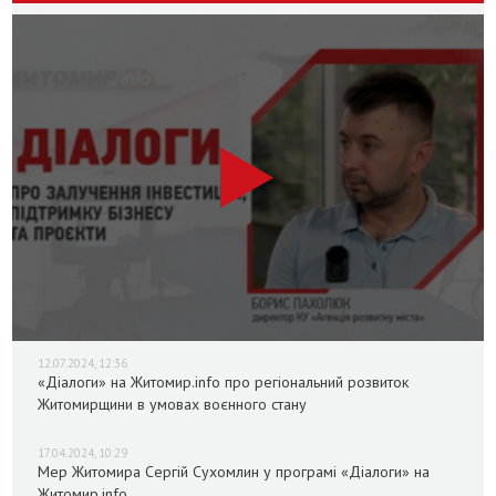
12.07.2024, 12:36
«Діалоги» на Житомир.info про регіональний розвиток
Житомирщини в умовах воєнного стану
17.04.2024, 10:29
Мер Житомира Сергій Сухомлин у програмі «Діалоги» на
Житомир.info