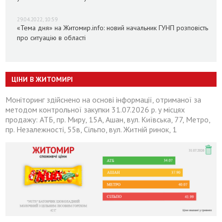
29.04.2022, 10:59
«Тема дня» на Житомир.info: новий начальник ГУНП розповість
про ситуацію в області
ЦІНИ В ЖИТОМИРІ
Моніторинг здійснено на основі інформації, отриманої за
методом контрольної закупки 31.07.2026 р. у місцях
продажу: АТБ, пр. Миру, 15А, Ашан, вул. Київська, 77, Метро,
пр. Незалежності, 55в, Сільпо, вул. Житній ринок, 1