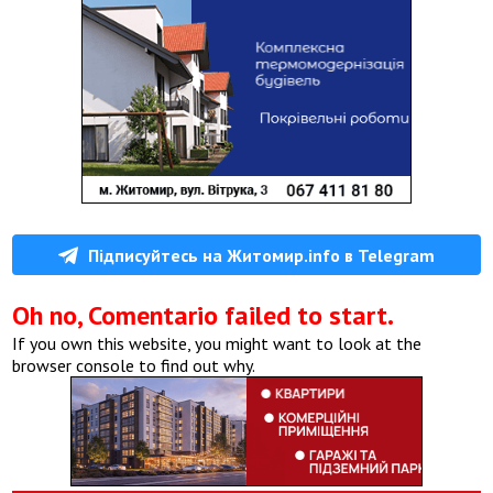
Підписуйтесь на Житомир.info в Telegram
Oh no, Comentario failed to start.
If you own this website, you might want to look at the
browser console to find out why.