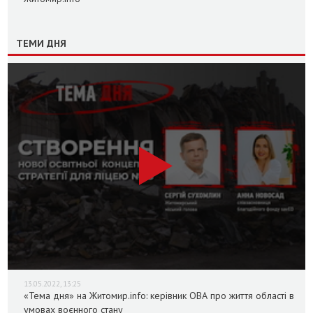
ТЕМИ ДНЯ
13.05.2022, 13:25
«Тема дня» на Житомир.info: керівник ОВА про життя області в
умовах воєнного стану