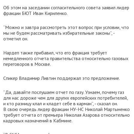
Об этом на заседании согласительного совета заявил лидер
фракции БЮТ Иван Кириленко.
“Можно и завтра рассмотреть этот вопрос при условии, что
мы не будем рассматривать избирательные законы”, -
отметил он.
Нардеп также прибавил, что его фракция требует
немедленного отчета правительства относительно газовых
переговоров в Москве.
Спикер Владимир Ливтин поддержал это предложение.
“Да, давайте послушаем отчет по газу. Узнаем, почему газ
для нас дороже чем для других европейских потребителей,
и кто разницу клал и кладет себе в карман”, - сказал он.
В свою очередь лидер фракции НУ-НС Николай Мартыненко
требует отчета от премьера Николая Азарова относительно
кадровых назначений в Кабмине.