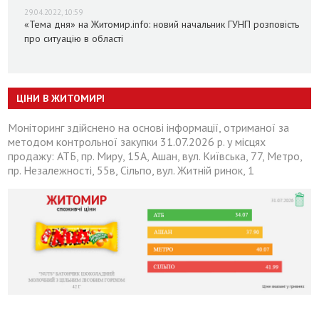
29.04.2022, 10:59
«Тема дня» на Житомир.info: новий начальник ГУНП розповість
про ситуацію в області
ЦІНИ В ЖИТОМИРІ
Моніторинг здійснено на основі інформації, отриманої за
методом контрольної закупки 31.07.2026 р. у місцях
продажу: АТБ, пр. Миру, 15А, Ашан, вул. Київська, 77, Метро,
пр. Незалежності, 55в, Сільпо, вул. Житній ринок, 1