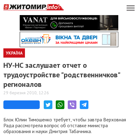
УКРАЇНА
НУ-НС заслушает отчет о
трудоустройстве "родственничков"
регионалов
29 березня 2010, 12:26
Блок Юлии Тимошенко требует, чтобы завтра Верховная
Рада рассмотрела вопрос об отставке министра
образования и науки Дмитрия Табачника.