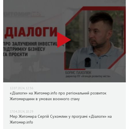
12.07.2024, 12:36
«Діалоги» на Житомир.info про регіональний розвиток
Житомирщини в умовах воєнного стану
17.04.2024, 10:29
Мер Житомира Сергій Сухомлин у програмі «Діалоги» на
Житомир.info