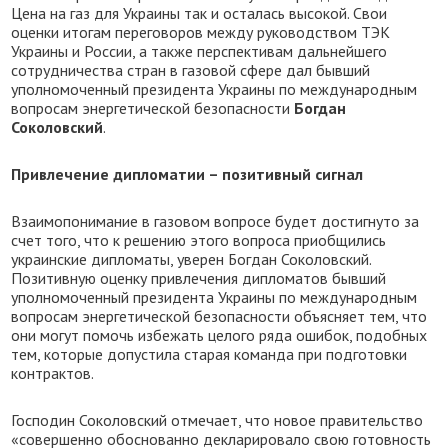
Цена на газ для Украины так и осталась высокой. Свои
оценки итогам переговоров между руководством ТЭК
Украины и России, а также перспективам дальнейшего
сотрудничества стран в газовой сфере дал бывший
уполномоченный президента Украины по международным
вопросам энергетической безопасности
Богдан
Соколовский
.
Привлечение дипломатии – позитивный сигнал
Взаимопонимание в газовом вопросе будет достигнуто за
счет того, что к решению этого вопроса приобщились
украинские дипломаты, уверен Богдан Соколовский.
Позитивную оценку привлечения дипломатов бывший
уполномоченный президента Украины по международным
вопросам энергетической безопасности объясняет тем, что
они могут помочь избежать целого ряда ошибок, подобных
тем, которые допустила старая команда при подготовки
контрактов.
Господин Соколовский отмечает, что новое правительство
«совершенно обоснованно декларировало свою готовность