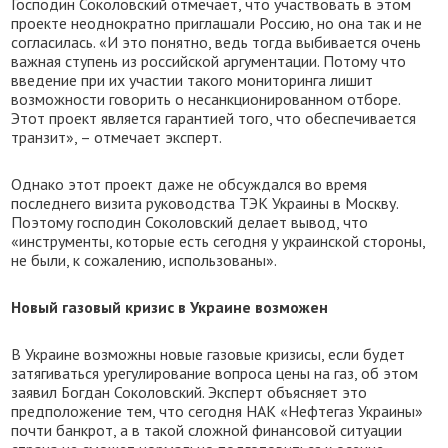
Господин Соколовский отмечает, что участвовать в этом
проекте неоднократно приглашали Россию, но она так и не
согласилась. «И это понятно, ведь тогда выбивается очень
важная ступень из российской аргументации. Потому что
введение при их участии такого мониторинга лишит
возможности говорить о несанкционированном отборе.
Этот проект является гарантией того, что обеспечивается
транзит», – отмечает эксперт.
Однако этот проект даже не обсуждался во время
последнего визита руководства ТЭК Украины в Москву.
Поэтому господин Соколовский делает вывод, что
«инструменты, которые есть сегодня у украинской стороны,
не были, к сожалению, использованы».
Новый газовый кризис в Украине возможен
В Украине возможны новые газовые кризисы, если будет
затягиваться урегулирование вопроса цены на газ, об этом
заявил Богдан Соколовский. Эксперт объясняет это
предположение тем, что сегодня НАК «Нефтегаз Украины»
почти банкрот, а в такой сложной финансовой ситуации