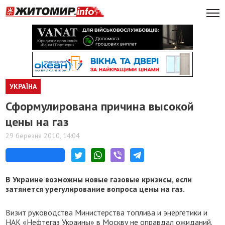
УКРАЇНА
Сформулирована причина высокой
цены на газ
29 березня 2010, 14:04
В Украине возможны новые газовые кризисы, если
затянется урегулирование вопроса цены на газ.
Визит руководства Министерства топлива и энергетики и
НАК «Нефтегаз Украины» в Москву не оправдал ожиданий.