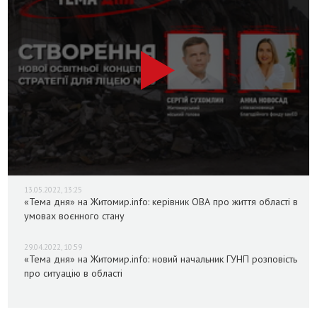
13.05.2022, 13:25
«Тема дня» на Житомир.info: керівник ОВА про життя області в
умовах воєнного стану
29.04.2022, 10:59
«Тема дня» на Житомир.info: новий начальник ГУНП розповість
про ситуацію в області