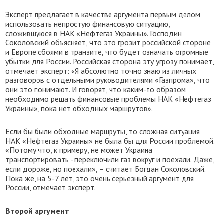
Эксперт предлагает в качестве аргумента первым делом
использовать непростую финансовую ситуацию,
сложившуюся в НАК «Нефтегаз Украины». Господин
Соколовский объясняет, что это грозит российской стороне
и Европе сбоями в транзите, что будет означать огромные
убытки для России. Российская сторона эту угрозу понимает,
отмечает эксперт: «Я абсолютно точно знаю из личных
разговоров с отдельными руководителями «Газпрома», что
они это понимают. И говорят, что каким-то образом
необходимо решать финансовые проблемы НАК «Нефтегаз
Украины», пока нет обходных маршрутов».
Если бы были обходные маршруты, то сложная ситуация
НАК «Нефтегаз Украины» не была бы для России проблемой.
«Потому что, к примеру, не может Украина
транспортировать - переключили газ вокруг и поехали. Даже,
если дороже, но поехали», – считает Богдан Соколовский.
Пока же, на 5-7 лет, это очень серьезный аргумент для
России, отмечает эксперт.
Второй аргумент