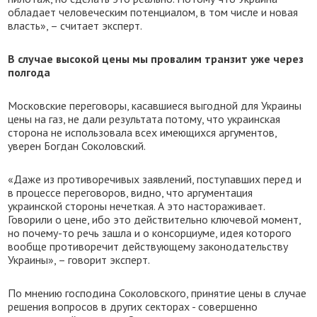
обладает человеческим потенциалом, в том числе и новая
власть», – считает эксперт.
В случае высокой цены мы провалим транзит уже через
полгода
Московские переговоры, касавшиеся выгодной для Украины
цены на газ, не дали результата потому, что украинская
сторона не использовала всех имеющихся аргументов,
уверен Богдан Соколовский.
«Даже из противоречивых заявлений, поступавших перед и
в процессе переговоров, видно, что аргументация
украинской стороны нечеткая. А это настораживает.
Говорили о цене, ибо это действительно ключевой момент,
но почему-то речь зашла и о консорциуме, идея которого
вообще противоречит действующему законодательству
Украины», – говорит эксперт.
По мнению господина Соколовского, принятие цены в случае
решения вопросов в других секторах - совершенно