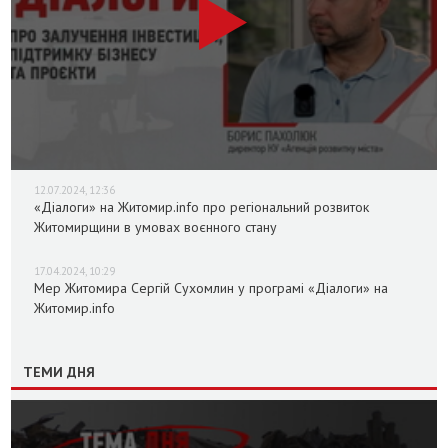
12.07.2024, 12:36
«Діалоги» на Житомир.info про регіональний розвиток
Житомирщини в умовах воєнного стану
17.04.2024, 10:29
Мер Житомира Сергій Сухомлин у програмі «Діалоги» на
Житомир.info
ТЕМИ ДНЯ