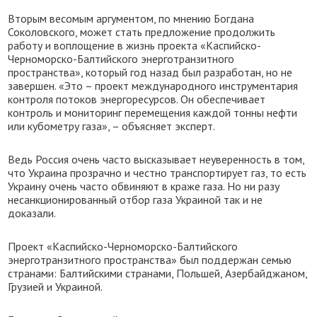
Вторым весомым аргументом, по мнению Богдана
Соколовского, может стать предложение продолжить
работу и воплощение в жизнь проекта «Каспийско-
Черноморско-Балтийского энерготранзитного
пространства», который год назад был разработан, но не
завершен. «Это – проект международного инструментария
контроля потоков энергоресурсов. Он обеспечивает
контроль и мониторинг перемещения каждой тонны нефти
или кубометру газа», – объясняет эксперт.
Ведь Россия очень часто высказывает неуверенность в том,
что Украина прозрачно и честно транспортирует газ, то есть
Украину очень часто обвиняют в краже газа. Но ни разу
несанкционированный отбор газа Украиной так и не
доказали.
Проект «Каспийско-Черноморско-Балтийского
энерготранзитного пространства» был поддержан семью
странами: Балтийскими странами, Польшей, Азербайджаном,
Грузией и Украиной.