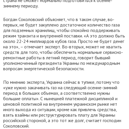
страна не сможет нормально подготовиться к осенне-
зимнему периоду.
Богдан Соколовский объясняет, что в таком случае, во-
первых, не будет закуплено достаточное количество газа
для подземных хранилищ, чтобы спокойно поддерживать
режим транзита и внутренней поставки. «А это должно быть
около 22-24 миллиардов кубов газа. Просто не будет денег
на это», – отмечает эксперт. Во-вторых, может не хватить
средств для того, чтобы обеспечить нормальные сервисно-
ремонтные работы в летний период, говорит бывший
уполномоченный президента Украины по международным
вопросам энергетической безопасности.
По мнению эксперта, Украина сейчас в тупике, потому что
«уже нужно закачивать газ на следующий осенне-зимний
период в больших объемах, а соответственно нужны
большие оплаты». С нынешней платежной дисциплиной и
ценовой политикой на внутреннем украинском рынке нет
иного выхода из ситуации, кроме как привлечь средства,
взять взаймы или реструктурировать плату для Украины
российской стороной, а это тот же долг, считает господин
Соколовский.