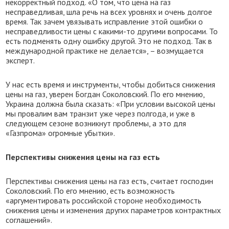
некорректный подход. «О том, что цена на газ
несправедливая, шла речь на всех уровнях и очень долгое
время. Так зачем увязывать исправление этой ошибки о
несправедливости цены с какими-то другими вопросами. То
есть подменять одну ошибку другой. Это не подход. Так в
международной практике не делается», – возмущается
эксперт.
У нас есть время и инструменты, чтобы добиться снижения
цены на газ, уверен Богдан Соколовский. По его мнению,
Украина должна была сказать: «При условии высокой цены
мы провалим вам транзит уже через полгода, и уже в
следующем сезоне возникнут проблемы, а это для
«Газпрома» огромные убытки».
Перспективы снижения цены на газ есть
Перспективы снижения цены на газ есть, считает господин
Соколовский. По его мнению, есть возможность
«аргументировать российской стороне необходимость
снижения цены и изменения других параметров контрактных
соглашений».