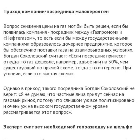
Приход компании-посредника маловероятен
Вопрос снижения цены на газ мог бы быть решен, если бы
появилась компания - посредник между «Газпромом» и
«Нефтегазом», то есть если бы между государственными
компаниями образовалось дочернее предприятие, которое
бы обеспечило поставки газа на взаимовыгодных условиях.
Богдан Соколовский считает: «Если посредник принесет
откуда-то газ дешевле, например, вдвое или на 30%, чем
существующий по прямой схеме, тогда это интересно. При
условии, если это чистая схема».
Однако в приход такого посредника Богдан Соколовский не
верит: «Я не думаю, что частные лица придут сейчас на
газовый рынок, потому что слишком уж все политизировано,
и очень уж на высоком государственном уровне
рассматривается этот вопрос».
Эксперт считает необходимой георазведку на шельфе