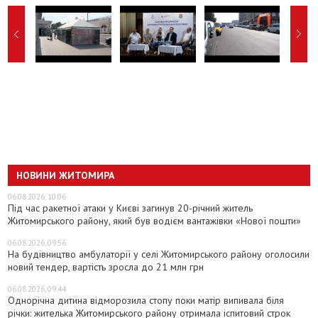
НОВИНИ ЖИТОМИРА
06.08.2026, 10:06
Під час ракетної атаки у Києві загинув 20-річний житель
Житомирського району, який був водієм вантажівки «Нової пошти»
06.08.2026, 09:56
На будівництво амбулаторії у селі Житомирського району оголосили
новий тендер, вартість зросла до 21 млн грн
06.08.2026, 09:44
Однорічна дитина відморозила стопу поки матір випивала біля
річки: жителька Житомирського району отримала іспитовий строк