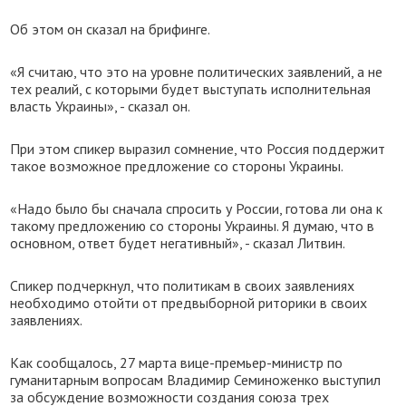
Об этом он сказал на брифинге.
«Я считаю, что это на уровне политических заявлений, а не
тех реалий, с которыми будет выступать исполнительная
власть Украины», - сказал он.
При этом спикер выразил сомнение, что Россия поддержит
такое возможное предложение со стороны Украины.
«Надо было бы сначала спросить у России, готова ли она к
такому предложению со стороны Украины. Я думаю, что в
основном, ответ будет негативный», - сказал Литвин.
Спикер подчеркнул, что политикам в своих заявлениях
необходимо отойти от предвыборной риторики в своих
заявлениях.
Как сообщалось, 27 марта вице-премьер-министр по
гуманитарным вопросам Владимир Семиноженко выступил
за обсуждение возможности создания союза трех