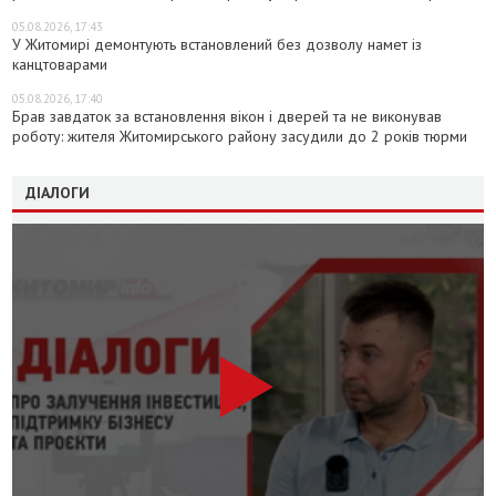
05.08.2026, 17:43
У Житомирі демонтують встановлений без дозволу намет із
канцтоварами
05.08.2026, 17:40
Брав завдаток за встановлення вікон і дверей та не виконував
роботу: жителя Житомирського району засудили до 2 років тюрми
ДІАЛОГИ