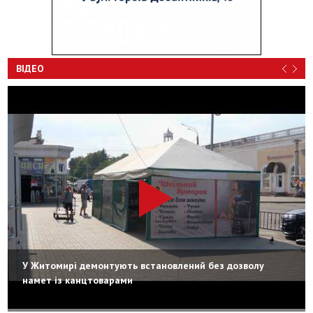
ВІДЕО
У Житомирі демонтують встановлений без дозволу
намет із канцтоварами