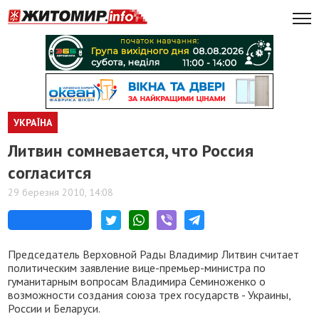
УКРАЇНА
Литвин сомневается, что Россия
согласится
29 березня 2010, 14:08
Председатель Верховной Рады Владимир Литвин считает
политическим заявление вице-премьер-министра по
гуманитарным вопросам Владимира Семиноженко о
возможности создания союза трех государств - Украины,
России и Беларуси.