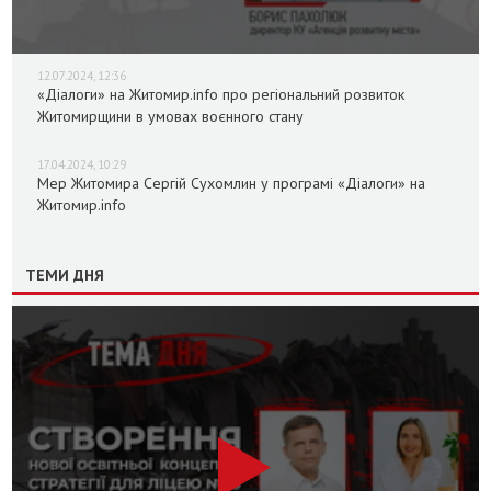
12.07.2024, 12:36
«Діалоги» на Житомир.info про регіональний розвиток
Житомирщини в умовах воєнного стану
17.04.2024, 10:29
Мер Житомира Сергій Сухомлин у програмі «Діалоги» на
Житомир.info
ТЕМИ ДНЯ