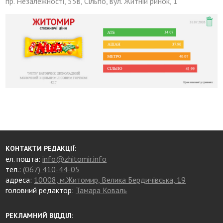
пр. Незалежності, 55в, Сільпо, вул. Житній ринок, 1
КОНТАКТИ РЕДАКЦІЇ:
ел. пошта:
info@zhitomir.info
тел.:
(067) 410-44-05
адреса:
10008, м.Житомир, Велика Бердичівська, 19
головний редактор:
Тамара Коваль
РЕКЛАМНИЙ ВІДДІЛ: