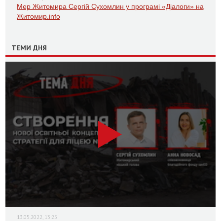
Мер Житомира Сергій Сухомлин у програмі «Діалоги» на
Житомир.info
ТЕМИ ДНЯ
13.05.2022, 13:25