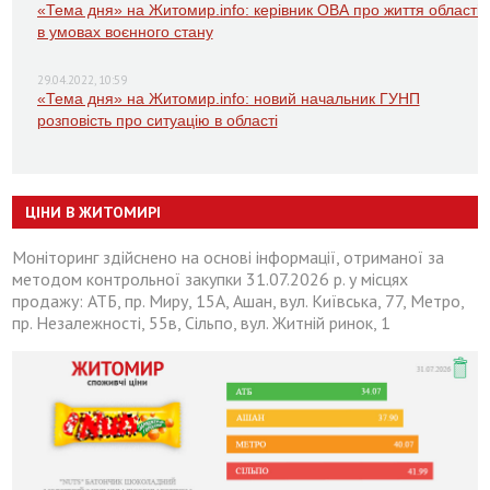
«Тема дня» на Житомир.info: керівник ОВА про життя області
в умовах воєнного стану
29.04.2022, 10:59
«Тема дня» на Житомир.info: новий начальник ГУНП
розповість про ситуацію в області
ЦІНИ В ЖИТОМИРІ
Моніторинг здійснено на основі інформації, отриманої за
методом контрольної закупки 31.07.2026 р. у місцях
продажу: АТБ, пр. Миру, 15А, Ашан, вул. Київська, 77, Метро,
пр. Незалежності, 55в, Сільпо, вул. Житній ринок, 1