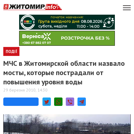
ПОДІЇ
МЧС в Житомирской области назвало
мосты, которые пострадали от
повышения уровня воды
29 березня 2010, 14:30