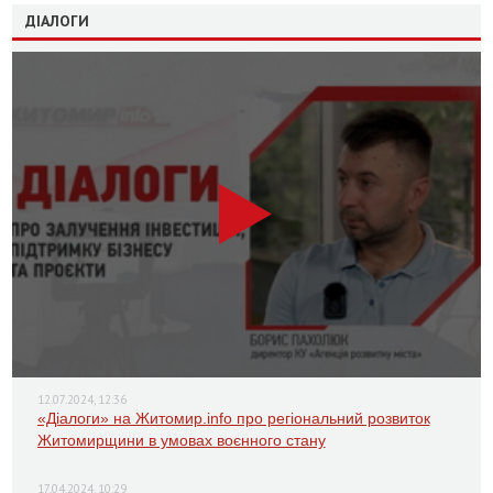
ДІАЛОГИ
12.07.2024, 12:36
«Діалоги» на Житомир.info про регіональний розвиток
Житомирщини в умовах воєнного стану
17.04.2024, 10:29