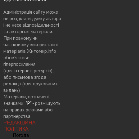
Адміністрація сайту може
не розділяти думку автора
і не несе відповідальності
за авторські матеріали.
При повному чи
частковому використанні
матеріалів Житомир.info
обов’язкове
гіперпосилання
(для інтернет-ресурсів),
або письмова згода
редакції (для друкованих
видань)
Матеріали, позначені
значками:
"Р"
- розміщують
на правах реклами або
партнерства
РЕДАКЦІЙНА
ПОЛІТИКА
Погода