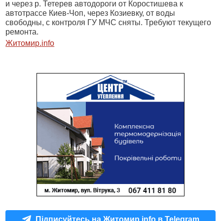
и через р. Тетерев автодороги от Коростишева к
автотрассе Киев-Чоп, через Козиевку, от воды
свободны, с контроля ГУ МЧС сняты. Требуют текущего
ремонта.
Житомир.
info
Підписуйтесь на Житомир.info в Telegram