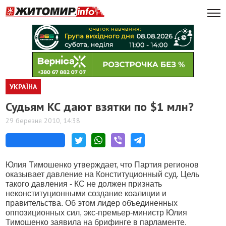
УКРАЇНА
Судьям КС дают взятки по $1 млн?
29 березня 2010, 14:38
Юлия Тимошенко утверждает, что Партия регионов
оказывает давление на Конституционный суд. Цель
такого давления - КС не должен признать
неконституционными создание коалиции и
правительства. Об этом лидер объединенных
оппозиционных сил, экс-премьер-министр Юлия
Тимошенко заявила на брифинге в парламенте.