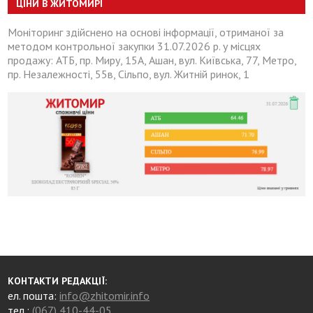
ЦІНИ В ЖИТОМИРІ
Моніторинг здійснено на основі інформації, отриманої за
методом контрольної закупки 31.07.2026 р. у місцях
продажу: АТБ, пр. Миру, 15А, Ашан, вул. Київська, 77, Метро,
пр. Незалежності, 55в, Сільпо, вул. Житній ринок, 1
КОНТАКТИ РЕДАКЦІЇ:
ел. пошта:
info@zhitomir.info
тел.:
(067) 410-44-05