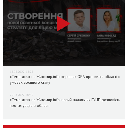
13.05.2022, 13:25
«Тема дня» на Житомир.info: керівник ОВА про життя області в
умовах воєнного стану
29.04.2022, 10:59
«Тема дня» на Житомир.info: новий начальник ГУНП розповість
про ситуацію в області