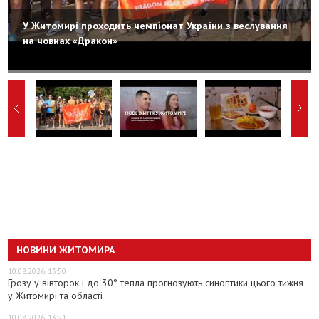
У Житомирі проходить чемпіонат України з веслування
на човнах «Дракон»
НОВИНИ ЖИТОМИРА
10.08.2026, 13:50
Грозу у вівторок і до 30° тепла прогнозують синоптики цього тижня
у Житомирі та області
10.08.2026, 13:21