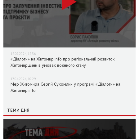
12.07.2024, 12:36
«Діалоги» на Житомир.info про регіональний розвиток
Житомирщини в умовах воєнного стану
17.04.2024, 10:29
Мер Житомира Сергій Сухомлин у програмі «Діалоги» на
Житомир.info
ТЕМИ ДНЯ