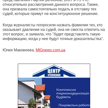
относительно рассмотрения данного вопроса. Также,
она призвала самостоятельно подать в отставку тех
судей, которые примут не конституционное решение.
Когда журналисты попросили назвать фамилии тех, кто
оказывает давление на судей, она не смогла ответить на
этот вопрос, и заявила, что "будет представлять такую
информацию, когда у нее будут точные доказательства".
Юлия Маковеева,
MIGnews.com.ua