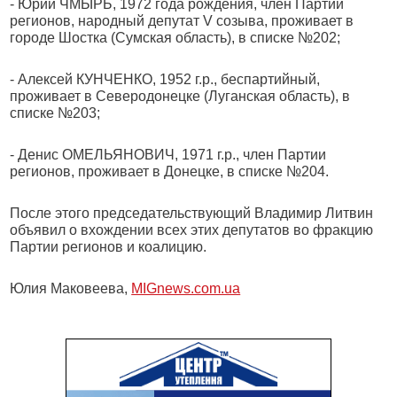
- Юрий ЧМЫРЬ, 1972 года рождения, член Партии
регионов, народный депутат V созыва, проживает в
городе Шостка (Сумская область), в списке №202;
- Алексей КУНЧЕНКО, 1952 г.р., беспартийный,
проживает в Северодонецке (Луганская область), в
списке №203;
- Денис ОМЕЛЬЯНОВИЧ, 1971 г.р., член Партии
регионов, проживает в Донецке, в списке №204.
После этого председательствующий Владимир Литвин
объявил о вхождении всех этих депутатов во фракцию
Партии регионов и коалицию.
Юлия Маковеева,
MIGnews.com.ua