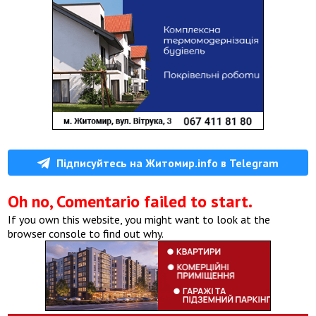
Підписуйтесь на Житомир.info в Telegram
Oh no, Comentario failed to start.
If you own this website, you might want to look at the
browser console to find out why.