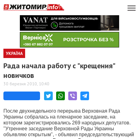
УКРАЇНА
Рада начала работу с "крещения"
новичков
30 березня 2010, 10:40
После двухнедельного перерыва Верховная Рада
Украины собралась на пленарное заседание, на
котором зарегистрировались 269 народных депутатов.
"Утреннее заседание Верховной Рады Украины
объявляю открытым", - объявил председательствующий