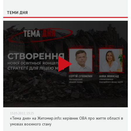
ТЕМИ ДНЯ
13.05.2022, 13:25
«Тема дня» на Житомир.info: керівник ОВА про життя області в
умовах воєнного стану