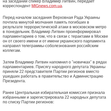
на заседании спикер Владимир Литвин, передает
корреспондент
MIGnews.com.ua
.
Перед началом заседания Верховная Рада Украины
почтила минутой молчания память погибших в
результате террористической атаки в московском метро
в понедельник. Владимир Литвин проинформировал
парламентариев о том, что в связи с терактами в Москве
он от своего имени и от имени украинского парламента
направил телеграммы-соболезнования российским
коллегам.
Затем Владимир Литвин напомнил о "новичках" в рядах
парламентариев. Присягу народного депутата Украины
приняли 22 представителя Партии регионов вместо
ушедших работать в правительство и Администрацию
Президента.
Ранее Центральная избирательная комиссия признала
избранными и зарегистрировала 22 народных депутата
по списку Партии регионов: