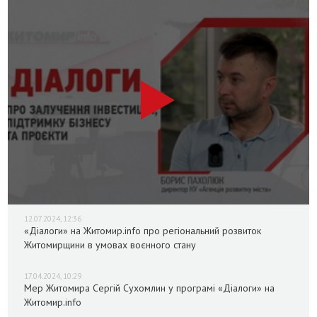
12.07.2024, 12:36
«Діалоги» на Житомир.info про регіональний розвиток
Житомирщини в умовах воєнного стану
17.04.2024, 10:29
Мер Житомира Сергій Сухомлин у програмі «Діалоги» на
Житомир.info