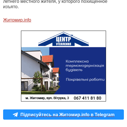
летнего местного жителя, у которого похищенное
изъято.
Житомир.info
Підписуйтесь на Житомир.info в Telegram