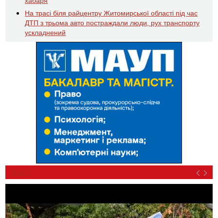
хабаря
На трасі біля райцентру Житомирської області під час
ДТП з трьома авто постраждали люди, рух транспорту
ускладнений
ВІДЕО