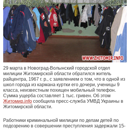
29 марта в Новоград-Волынский городской отдел
милиции Житомирской области обратился житель
райцентра,
1967 г
. р., с заявлением о том, что в одной из
школ города из кармана куртки его дочери, ученицы 9
класса, неизвестным похищен мобильный телефон.
Сумма ущерба составляет 1 тыс. гривен. Об этом
Житомир.info
сообщила пресс-служба УМВД Украины в
Житомирской области.
Работники криминальной милиции по делам детей по
подозрению в совершении преступления задержали 15-