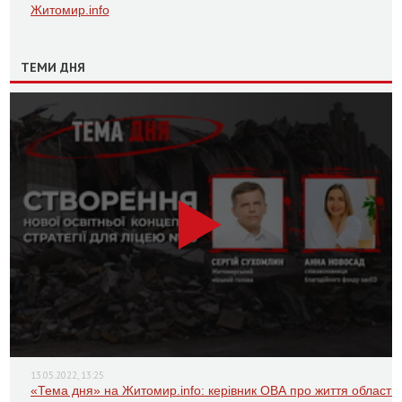
Житомир.info
ТЕМИ ДНЯ
13.05.2022, 13:25
«Тема дня» на Житомир.info: керівник ОВА про життя області