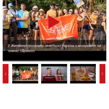
У Житомирі проходить чемпіонат України з веслування на
човнах «Дракон»