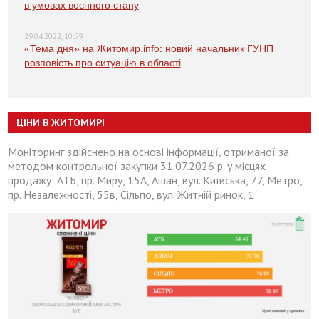
в умовах воєнного стану
29.04.2022, 10:59
«Тема дня» на Житомир.info: новий начальник ГУНП
розповість про ситуацію в області
ЦІНИ В ЖИТОМИРІ
Моніторинг здійснено на основі інформації, отриманої за
методом контрольної закупки 31.07.2026 р. у місцях
продажу: АТБ, пр. Миру, 15А, Ашан, вул. Київська, 77, Метро,
пр. Незалежності, 55в, Сільпо, вул. Житній ринок, 1