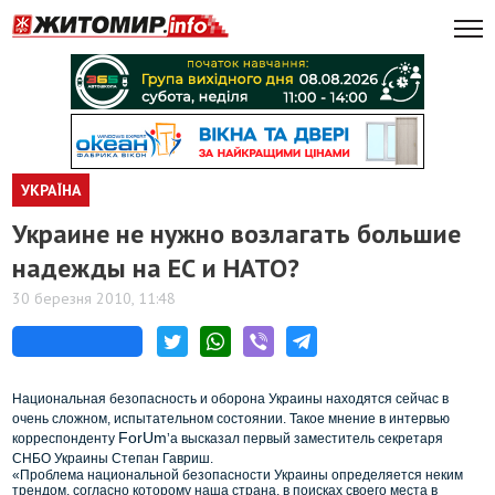
УКРАЇНА
Украине не нужно возлагать большие
надежды на ЕС и НАТО?
30 березня 2010, 11:48
Национальная безопасность и оборона Украины находятся сейчас в
очень сложном, испытательном состоянии. Такое мнение в интервью
ForUm
корреспонденту
’а высказал первый заместитель секретаря
СНБО Украины Степан Гавриш.
«Проблема национальной безопасности Украины определяется неким
трендом, согласно которому наша страна, в поисках своего места в