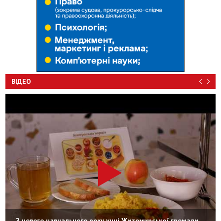
ВІДЕО
З нового навчального року учні Житомирської громади