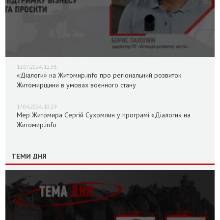
12.07.2024, 12:36
«Діалоги» на Житомир.info про регіональний розвиток
Житомирщини в умовах воєнного стану
17.04.2024, 10:29
Мер Житомира Сергій Сухомлин у програмі «Діалоги» на
Житомир.info
ТЕМИ ДНЯ