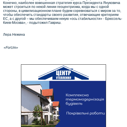
Конечно, наиболее взвешенная стратегия курса Президента Януковича
может строиться по некой линии геоцентризма, когда мы с одной
стороны, в цивилизационном плане будем соревноваться с миром за то,
чтобы обеспечить стандарты своего развития, отвечающие критериям
ЕС, а с другой – мы обеспечиваем некую «ось стабильности» - Брюссель-
Киев-Москва», - подытожил Гавриш.
Лера Нежина
«ForUm»