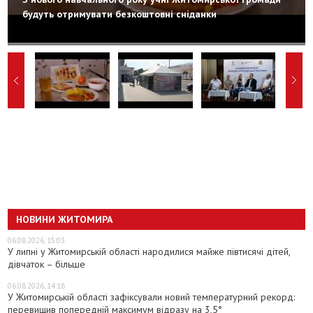
будуть отримувати безкоштовні сніданки
НОВИНИ ЖИТОМИРА
06.08.2026, 15:03
У липні у Житомирській області народилися майже півтисячі дітей,
дівчаток – більше
06.08.2026, 14:18
У Житомирській області зафіксували новий температурний рекорд:
перевищив попередній максимум відразу на 3,5°