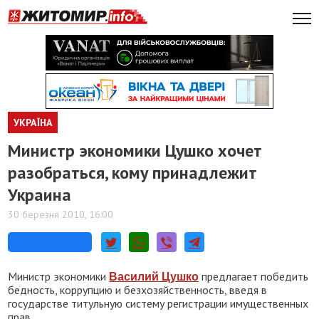
УКРАЇНА
Министр экономики Цушко хочет
разобраться, кому принадлежит
Украина
30 березня 2010, 16:00
Министр экономики
предлагает победить
Василий Цушко
бедность, коррупцию и безхозяйственность, введя в
государстве титульную систему регистрации имущественных
прав.