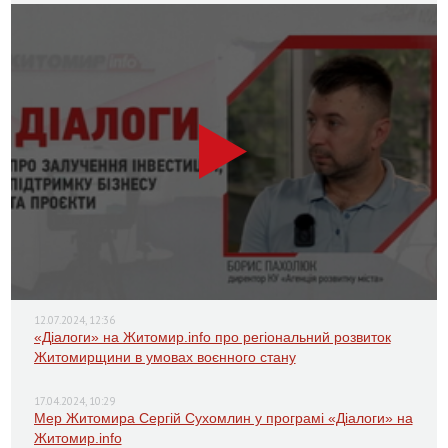
12.07.2024, 12:36
«Діалоги» на Житомир.info про регіональний розвиток
Житомирщини в умовах воєнного стану
17.04.2024, 10:29
Мер Житомира Сергій Сухомлин у програмі «Діалоги» на
Житомир.info