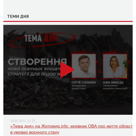
ТЕМИ ДНЯ
13.05.2022, 13:25
«Тема дня» на Житомир.info: керівник ОВА про життя області
в умовах воєнного стану