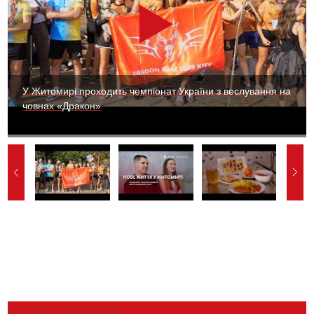
У Житомирі проходить чемпіонат України з веслування на
човнах «Дракон»
НОВИНИ ЖИТОМИРА