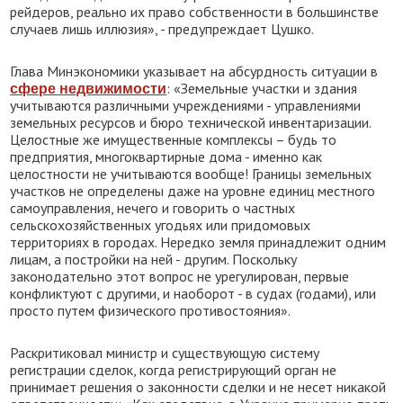
рейдеров, реально их право собственности в большинстве
случаев лишь иллюзия», - предупреждает Цушко.
Глава Минэкономики указывает на абсурдность ситуации в
: «Земельные участки и здания
сфере недвижимости
учитываются различными учреждениями - управлениями
земельных ресурсов и бюро технической инвентаризации.
Целостные же имущественные комплексы – будь то
предприятия, многоквартирные дома - именно как
целостности не учитываются вообще! Границы земельных
участков не определены даже на уровне единиц местного
самоуправления, нечего и говорить о частных
сельскохозяйственных угодьях или придомовых
территориях в городах. Нередко земля принадлежит одним
лицам, а постройки на ней - другим. Поскольку
законодательно этот вопрос не урегулирован, первые
конфликтуют с другими, и наоборот - в судах (годами), или
просто путем физического противостояния».
Раскритиковал министр и существующую систему
регистрации сделок, когда регистрирующий орган не
принимает решения о законности сделки и не несет никакой