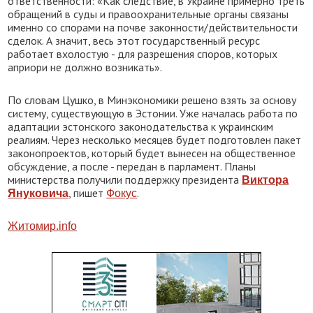
ответственности: «Как следствие, в Украине примерно треть
обращений в суды и правоохранительные органы связаны
именно со спорами на почве законности/действительности
сделок. А значит, весь этот государственный ресурс
работает вхолостую - для разрешения споров, которых
априори не должно возникать».
По словам Цушко, в Минэкономики решено взять за основу
систему, существующую в Эстонии. Уже началась работа по
адаптации эстонского законодательства к украинским
реалиям. Через несколько месяцев будет подготовлен пакет
законопроектов, который будет вынесен на общественное
обсуждение, а после - передан в парламент. Планы
министерства получили поддержку президента
Виктора
, пишет
.
Януковича
Фокус
Житомир.
info