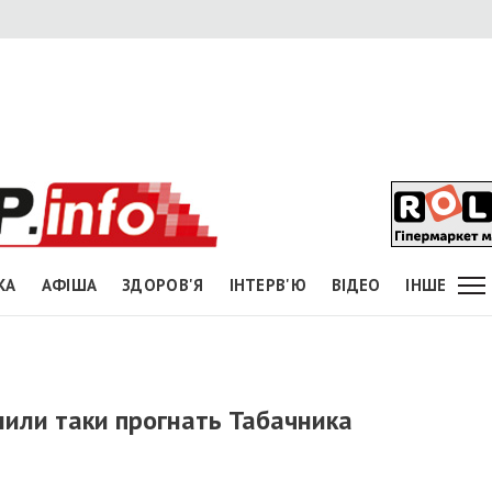
КА
АФІША
ЗДОРОВ'Я
ІНТЕРВ'Ю
ВІДЕО
ІНШЕ
или таки прогнать Табачника