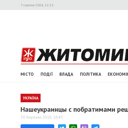
7 серпня 2026, 11:52
МІСТО
ПОДІЇ
ВЛАДА
ПОЛІТИКА
ЕКОНОМІ
УКРАЇНА
Нашеукраинцы с побратимами реш
30 березня 2010, 16:45