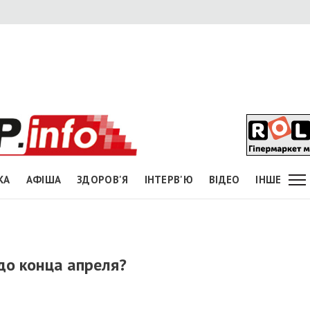
КА
АФІША
ЗДОРОВ'Я
ІНТЕРВ'Ю
ВІДЕО
ІНШЕ
до конца апреля?