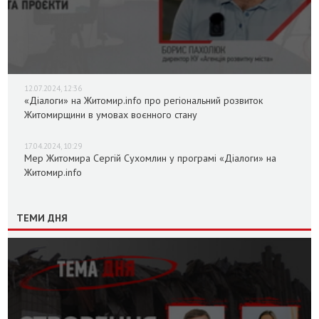
12.07.2024, 12:36
«Діалоги» на Житомир.info про регіональний розвиток
Житомирщини в умовах воєнного стану
17.04.2024, 10:29
Мер Житомира Сергій Сухомлин у програмі «Діалоги» на
Житомир.info
ТЕМИ ДНЯ