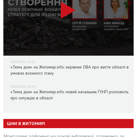
13.05.2022, 13:25
«Тема дня» на Житомир.info: керівник ОВА про життя області в
умовах воєнного стану
29.04.2022, 10:59
«Тема дня» на Житомир.info: новий начальник ГУНП розповість
про ситуацію в області
ЦІНИ В ЖИТОМИРІ
Моніторинг здійснено на основі інформації, отриманої за