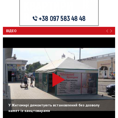
ВІДЕО
У Житомирі демонтують встановлений без дозволу
намет із канцтоварами