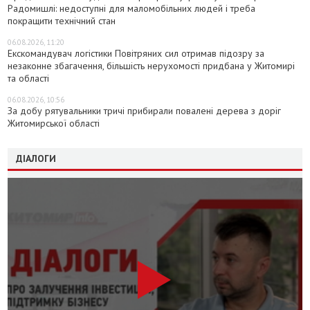
Радомишлі: недоступні для маломобільних людей і треба
покращити технічний стан
06.08.2026, 11:20
Екскомандувач логістики Повітряних сил отримав підозру за
незаконне збагачення, більшість нерухомості придбана у Житомирі
та області
06.08.2026, 10:56
За добу рятувальники тричі прибирали повалені дерева з доріг
Житомирської області
ДІАЛОГИ