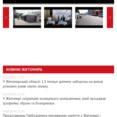
НОВИНИ ЖИТОМИРА
06.08.2026, 12:02
У Житомирській області 1,5 місяця діятиме заборона на вилов
річкових раків через линьку
06.08.2026, 11:39
У Житомирі затримали колишнього контрактника, який продавав
трофейну зброю та боєприпаси
06.08.2026, 11:29
Представники Омбудсмена перевірили укриття у Житомирі і