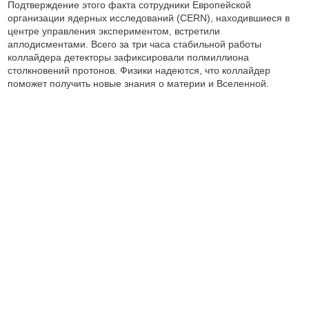
Подтверждение этого факта сотрудники Европейской
организации ядерных исследований (CERN), находившиеся в
центре управления экспериментом, встретили
аплодисментами. Всего за три часа стабильной работы
коллайдера детекторы зафиксировали полмиллиона
столкновений протонов. Физики надеются, что коллайдер
поможет получить новые знания о материи и Вселенной.