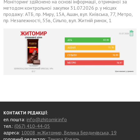
Моніторинг здійснено на основі інформації, отриманої за
методом контрольної закупки 31.07.2026 р. у місцях
продажу: АТБ, пр. Миру, 15А, Ашан, вул. Київська, 77, Метро,
пр. Незалежності, 55в, Сільпо, вул. Житній ринок, 1
КОНТАКТИ РЕДАКЦІЇ:
ел. пошта:
info@zhitomir.info
тел.:
(067) 410-44-05
адреса:
10008, м.Житомир, Велика Бердичівська, 19
головний редактор:
Тамара Коваль