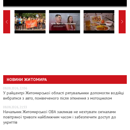
НОВИНИ ЖИТОМИРА
08.08.2026, 22:06
У райцентрі Житомирської області рятувальники допомогли водійці
вибратися з авто, понівеченого після зіткнення з мотоциклом
08.08.2026, 21:53
Начальник Житомирської ОВА закликав не нехтувати сигналами
повітряної тривоги найближчим часом і забезпечити доступ до
укриттів