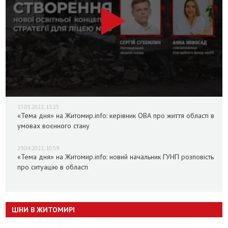
13.05.2022, 13:25
«Тема дня» на Житомир.info: керівник ОВА про життя області в
умовах воєнного стану
29.04.2022, 10:59
«Тема дня» на Житомир.info: новий начальник ГУНП розповість
про ситуацію в області
ЦІНИ В ЖИТОМИРІ