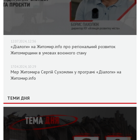
12.07.2024, 12:36
«Діалоги» на Житомир.info про регіональний розвиток
Житомирщини в умовах воєнного стану
17.04.2024, 10:29
Мер Житомира Сергій Сухомлин у програмі «Діалоги» на
Житомир.info
ТЕМИ ДНЯ