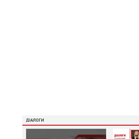
ДІАЛОГИ