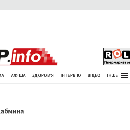
КА
АФІША
ЗДОРОВ'Я
ІНТЕРВ'Ю
ВІДЕО
ІНШЕ
 Кабмина