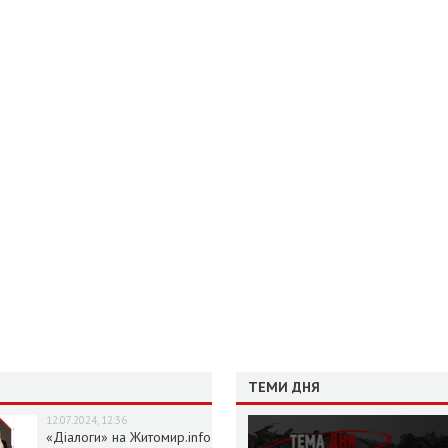
ТЕМИ ДНЯ
12.07.2024, 12:36
«Діалоги» на Житомир.info