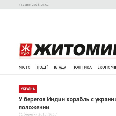
7 серпня 2026, 05:01
МІСТО
ПОДІЇ
ВЛАДА
ПОЛІТИКА
ЕКОНОМІ
УКРАЇНА
У берегов Индии корабль с украин
положении
31 березня 2010, 16:37