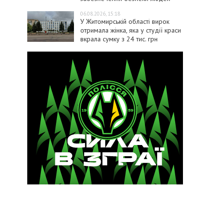
06.08.2026, 15:18
У Житомирській області вирок
отримала жінка, яка у студії краси
вкрала сумку з 24 тис. грн