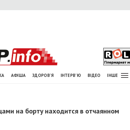
КА
АФІША
ЗДОРОВ'Я
ІНТЕРВ'Ю
ВІДЕО
ІНШЕ
цами на борту находится в отчаянном