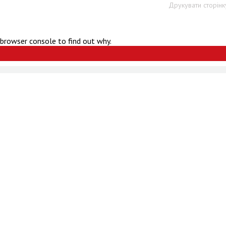
Друкувати сторінк
 browser console to find out why.