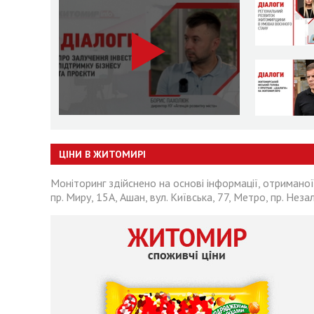
ЦІНИ В ЖИТОМИРІ
Моніторинг здійснено на основі інформації, отриманої
пр. Миру, 15А, Ашан, вул. Київська, 77, Метро, пр. Неза