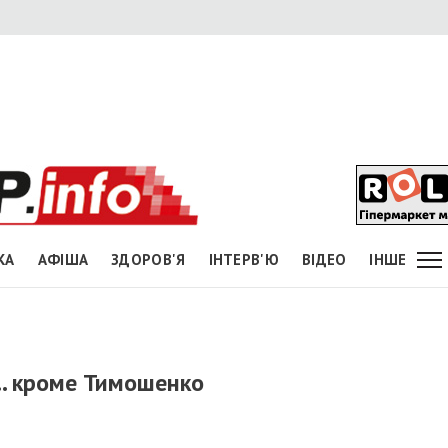
КА
АФІША
ЗДОРОВ'Я
ІНТЕРВ'Ю
ВІДЕО
ІНШЕ
.. кроме Тимошенко