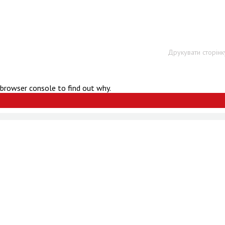
Друкувати сторінк
 browser console to find out why.