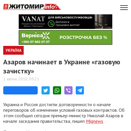
УКРАЇНА
Азаров начинает в Украине «газовую
зачистку»
1 квітня 2010, 09:21
Украина и Россия достигли договоренности о начале
переговоров об изменении условий газовых контрактов. Об
этом сообщил сегодня премьер-министр Николай Азаров в
начале заседания правительства, пишеn
Mignews