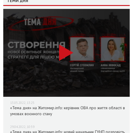
ТЕМИ ДНЯ
13.05.2022, 13:25
«Тема дня» на Житомир.info: керівник ОВА про життя області в
умовах воєнного стану
29.04.2022, 10:59
«Тема дня» на Житомир.info: новий начальник ГУНП розповість