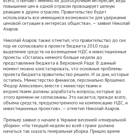
всего, отвечают именно их долгосрочным интересам, ведь
повышение цен в одной отрасли провоцирует цепную
реакцию в других отраслях. Правительство будет
использовать все имеющиеся возможности для удержания
ценовой ситуации в интересах общества», — заявил Николай
Азаров.
Николай Азаров также отметил, что правительство до сих
пор не согласовало в проекте бюджета 2010 года
выделение средств на возмещение НДС и инвестиционные
проекты. «Осталась немного больше недели до
представления бюджета в Верховной Раде. В данный
момент можно констатировать, что основные проблемы
проекта бюджета правительство решило. И за дни, которые
остались, Министерство финансов, персонально Ярошенко
Федор Алексеевич, вместе с министерствами и
ведомствами должны доработать вопросы, которые до
этого времени не согласованы. Это касается, прежде всего,
объема средств, предусмотренного на компенсацию НДС, и
инвестиционных проектов», — отметил Николай Азаров.
Премьер заявил о начале в Украине весенней «генеральной
уборки». «На текущей недели во всей стране должна
начаться так сказать генеральная уборка. Пришло время