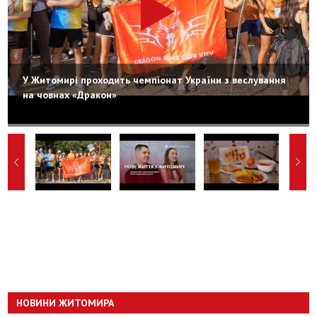
У Житомирі проходить чемпіонат України з веслування
на човнах «Дракон»
НОВИНИ ЖИТОМИРА