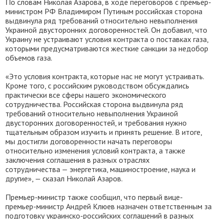
По словам Николая Азарова, в ходе переговоров с премьер-
министром РФ Владимиром Путиным российская сторона
выдвинула ряд требований относительно невыполнения
Украиной двусторонних договоренностей. Он добавил, что
Украину не устраивают условия контракта о поставках газа,
которыми предусматриваются жесткие санкции за недобор
объемов газа.
«Это условия контракта, которые нас не могут устраивать.
Кроме того, с российским руководством обсуждались
практически все сферы нашего экономического
сотрудничества. Российская сторона выдвинула ряд
требований относительно невыполнения Украиной
двусторонних договоренностей, и требования нужно
тщательным образом изучить и принять решение. В итоге,
мы достигли договоренности начать переговоры
относительно изменения условий контракта, а также
заключения соглашения в разных отраслях
сотрудничества — энергетика, машиностроение, наука и
другие», — сказал Николай Азаров.
Премьер-министр также сообщил, что первый вице-
премьер-министр Андрей Клюев назначен ответственным за
подготовку украинско-российских соглашений в разных