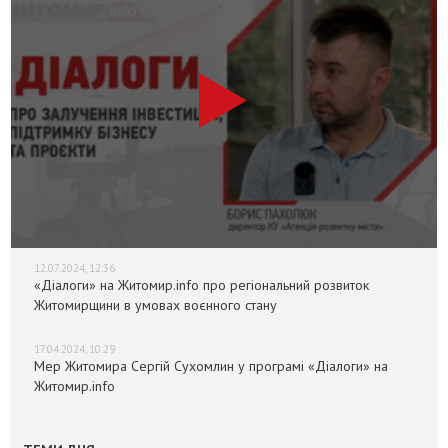
12.07.2024, 12:36
«Діалоги» на Житомир.info про регіональний розвиток
Житомирщини в умовах воєнного стану
17.04.2024, 10:29
Мер Житомира Сергій Сухомлин у програмі «Діалоги» на
Житомир.info