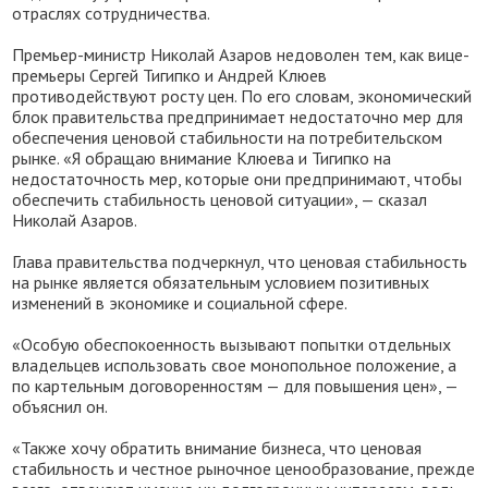
отраслях сотрудничества.
Премьер-министр Николай Азаров недоволен тем, как вице-
премьеры Сергей Тигипко и Андрей Клюев
противодействуют росту цен. По его словам, экономический
блок правительства предпринимает недостаточно мер для
обеспечения ценовой стабильности на потребительском
рынке. «Я обращаю внимание Клюева и Тигипко на
недостаточность мер, которые они предпринимают, чтобы
обеспечить стабильность ценовой ситуации», — сказал
Николай Азаров.
Глава правительства подчеркнул, что ценовая стабильность
на рынке является обязательным условием позитивных
изменений в экономике и социальной сфере.
«Особую обеспокоенность вызывают попытки отдельных
владельцев использовать свое монопольное положение, а
по картельным договоренностям — для повышения цен», —
объяснил он.
«Также хочу обратить внимание бизнеса, что ценовая
стабильность и честное рыночное ценообразование, прежде