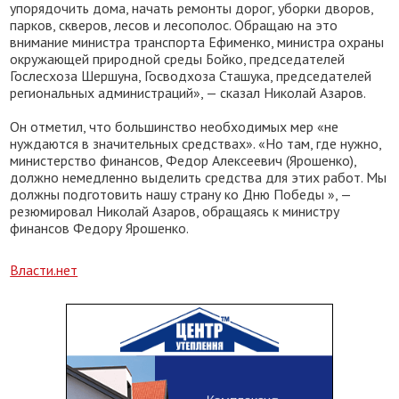
упорядочить дома, начать ремонты дорог, уборки дворов,
парков, скверов, лесов и лесополос. Обращаю на это
внимание министра транспорта Ефименко, министра охраны
окружающей природной среды Бойко, председателей
Гослесхоза Шершуна, Госводхоза Сташука, председателей
региональных администраций», — сказал Николай Азаров.
Он отметил, что большинство необходимых мер «не
нуждаются в значительных средствах». «Но там, где нужно,
министерство финансов, Федор Алексеевич (Ярошенко),
должно немедленно выделить средства для этих работ. Мы
должны подготовить нашу страну ко Дню Победы », —
резюмировал Николай Азаров, обращаясь к министру
финансов Федору Ярошенко.
Власти.нет