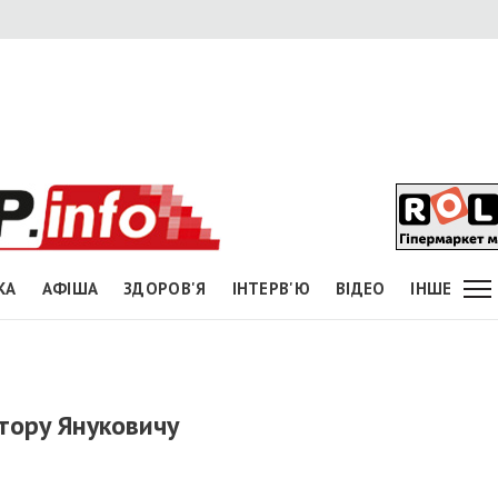
КА
АФІША
ЗДОРОВ'Я
ІНТЕРВ'Ю
ВІДЕО
ІНШЕ
тору Януковичу