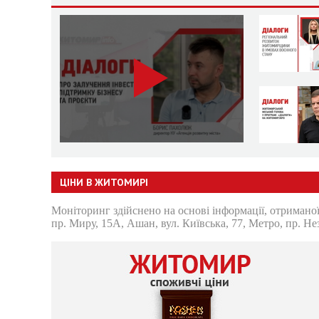
ЦІНИ В ЖИТОМИРІ
Моніторинг здійснено на основі інформації, отриманої
пр. Миру, 15А, Ашан, вул. Київська, 77, Метро, пр. Не