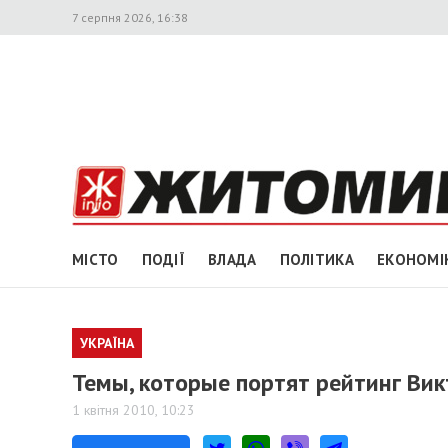
7 серпня 2026, 16:38
МІСТО
ПОДІЇ
ВЛАДА
ПОЛІТИКА
ЕКОНОМІ
УКРАЇНА
Темы, которые портят рейтинг Вик
1 квітня 2010, 10:23