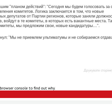
им "планом действий": "Сегодня мы будем голосовать за 
ления комитетов. Логика заключается в том, что новые
ых депутатов от Партии регионов, которые заняли должнос
войдут в те комитеты, в которых есть вакантные места. Та
омитеты, мы предложим свои, новые кандидатуры…".
нул: "Мы не приемлем ультиматумы и не собираемся отдав
Друкувати сторінк
 browser console to find out why.