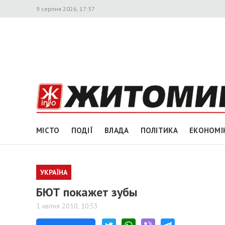
9 серпня 2026, 17:37
МІСТО
ПОДІЇ
ВЛАДА
ПОЛІТИКА
ЕКОНОМІ
УКРАЇНА
БЮТ покажет зубы
1 квітня 2010, 10:53