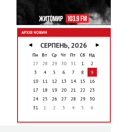
АРХІВ НОВИН
СЕРПЕНЬ, 2026
◀
▶
Пн
Вт
Ср
Чт
Пт
Сб
Нд
27
28
29
30
31
1
2
3
4
5
6
7
8
9
10
11
12
13
14
15
16
17
18
19
20
21
22
23
24
25
26
27
28
29
30
31
1
2
3
4
5
6