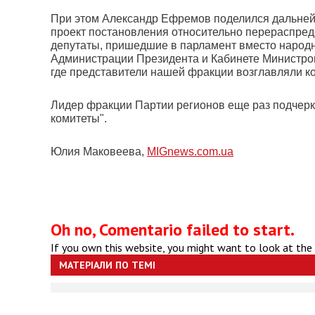
При этом Александр Ефремов поделился дальнейш
проект постановления относительно перераспреде
депутаты, пришедшие в парламент вместо народн
Администрации Президента и Кабинете Министров, 
где представители нашей фракции возглавляли к
Лидер фракции Партии регионов еще раз подчерк
комитеты".
Юлия Маковеева,
MIGnews.com.ua
Oh no, Comentario failed to start.
If you own this website, you might want to look at the
МАТЕРІАЛИ ПО ТЕМІ