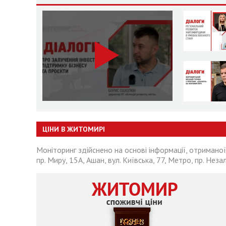
ЦІНИ В ЖИТОМИРІ
Моніторинг здійснено на основі інформації, отриманої
пр. Миру, 15А, Ашан, вул. Київська, 77, Метро, пр. Неза