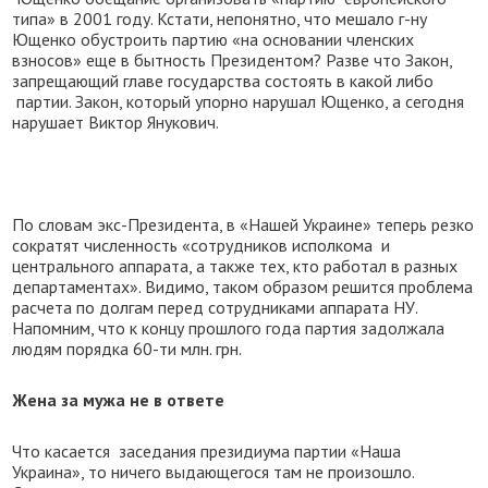
типа» в 2001 году. Кстати, непонятно, что мешало г-ну
Ющенко обустроить партию «на основании членских
взносов» еще в бытность Президентом? Разве что Закон,
запрещающий главе государства состоять в какой либо
партии. Закон, который упорно нарушал Ющенко, а сегодня
нарушает Виктор Янукович.
По словам экс-Президента, в «Нашей Украине» теперь резко
сократят численность «сотрудников исполкома и
центрального аппарата, а также тех, кто работал в разных
департаментах». Видимо, таком образом решится проблема
расчета по долгам перед сотрудниками аппарата НУ.
Напомним, что к концу прошлого года партия задолжала
людям порядка 60-ти млн. грн.
Жена за мужа не в ответе
Что касается заседания президиума партии «Наша
Украина», то ничего выдающегося там не произошло.