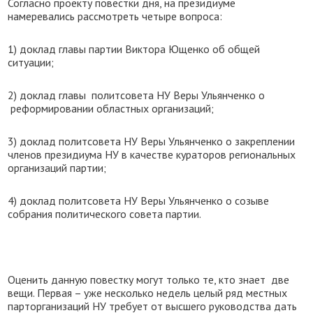
Согласно проекту повестки дня, на президиуме
намеревались рассмотреть четыре вопроса:
1) доклад главы партии Виктора Ющенко об общей
ситуации;
2) доклад главы политсовета НУ Веры Ульянченко о
реформировании областных организаций;
3) доклад политсовета НУ Веры Ульянченко о закреплении
членов президиума НУ в качестве кураторов региональных
организаций партии;
4) доклад политсовета НУ Веры Ульянченко о созыве
собрания политического совета партии.
Оценить данную повестку могут только те, кто знает две
вещи. Первая – уже несколько недель целый ряд местных
парторганизаций НУ требует от высшего руководства дать