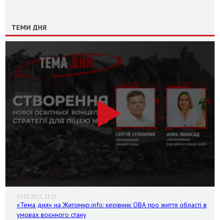
ТЕМИ ДНЯ
13.05.2022, 13:25
«Тема дня» на Житомир.info: керівник ОВА про життя області в
умовах воєнного стану