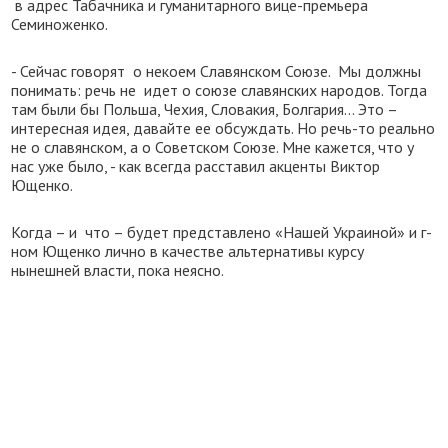
в адрес Табачника и гуманитарного вице-премьера
Семиноженко.
- Сейчас говорят о некоем Славянском Союзе. Мы должны
понимать: речь не идет о союзе славянских народов. Тогда
там были бы Польша, Чехия, Словакия, Болгария… Это –
интересная идея, давайте ее обсуждать. Но речь-то реально
не о славянском, а о Советском Союзе. Мне кажется, что у
нас уже было, - как всегда расставил акценты Виктор
Ющенко.
Когда – и что – будет представлено «Нашей Украиной» и г-
ном Ющенко лично в качестве альтернативы курсу
нынешней власти, пока неясно.