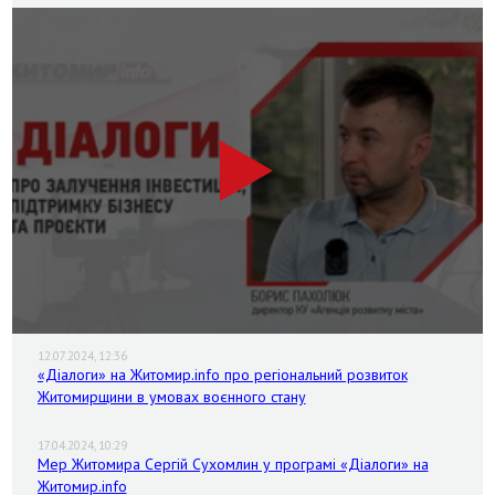
12.07.2024, 12:36
«Діалоги» на Житомир.info про регіональний розвиток
Житомирщини в умовах воєнного стану
17.04.2024, 10:29
Мер Житомира Сергій Сухомлин у програмі «Діалоги» на
Житомир.info