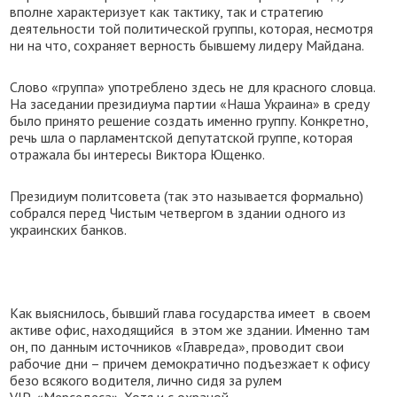
вполне характеризует как тактику, так и стратегию
деятельности той политической группы, которая, несмотря
ни на что, сохраняет верность бывшему лидеру Майдана.
Слово «группа» употреблено здесь не для красного словца.
На заседании президиума партии «Наша Украина» в среду
было принято решение создать именно группу. Конкретно,
речь шла о парламентской депутатской группе, которая
отражала бы интересы Виктора Ющенко.
Президиум политсовета (так это называется формально)
собрался перед Чистым четвергом в здании одного из
украинских банков.
Как выяснилось, бывший глава государства имеет в своем
активе офис, находящийся в этом же здании. Именно там
он, по данным источников «Главреда», проводит свои
рабочие дни – причем демократично подъезжает к офису
безо всякого водителя, лично сидя за рулем