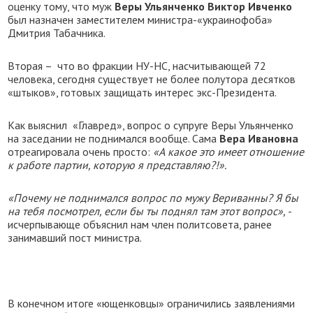
оценку тому, что муж
Веры Ульянченко Виктор Ивченко
был назначен заместителем министра-«украинофоба»
Дмитрия Табачника.
Вторая – что во фракции НУ-НС, насчитывающей 72
человека, сегодня существует не более полутора десятков
«штыков», готовых защищать интерес экс-Президента.
Как выяснил «Главред», вопрос о супруге Веры Ульянченко
на заседании не поднимался вообще. Сама
Вера Ивановна
отреагировала очень просто:
«А какое это имеет отношение
к работе партии, которую я представляю?!».
«Почему не поднимался вопрос по мужу Вериванны? Я бы
на тебя посмотрел, если бы ты поднял там этот вопрос»,
-
исчерпывающе объяснил нам член политсовета, ранее
занимавший пост министра.
В конечном итоге «ющенковцы» ограничились заявлениями