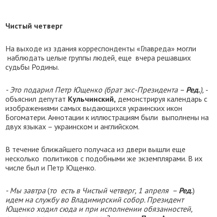
Чистый четверг
На выходе из здания корреспонденты «Главреда» могли
наблюдать целые группы людей, еще вчера решавших
судьбы Родины.
- Это подарил Петр Ющенко (брат экс-Президента –
Ред.
),
-
объяснил депутат
Кульчинский,
демонстрируя календарь с
изображениями самых выдающихся украинских икон
Богоматери. Аннотации к иллюстрациям были выполнены на
двух языках – украинском и английском.
В течение ближайшего получаса из двери вышли еще
несколько политиков с подобными же экземплярами. В их
числе был и Петр Ющенко.
- Мы завтра
(
то есть в Чистый четверг, 1 апреля –
Ред
.
)
идем на службу во Владимирский собор. Президент
Ющенко ходил сюда и при исполнении обязанностей,