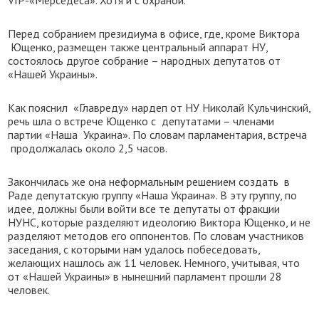
VIP-«Мерседеса». Хотя и с охраной.
Перед собранием президиума в офисе, где, кроме Виктора
Ющенко, размещен также центральный аппарат НУ,
состоялось другое собрание – народных депутатов от
«Нашей Украины».
Как пояснил «Главреду» нардеп от НУ Николай Кульчинский,
речь шла о встрече Ющенко с депутатами – членами
партии «Наша Украина». По словам парламентария, встреча
продолжалась около 2,5 часов.
Закончилась же она неформальным решением создать в
Раде депутатскую группу «Наша Украина». В эту группу, по
идее, должны были войти все те депутаты от фракции
НУНС, которые разделяют идеологию Виктора Ющенко, и не
разделяют методов его оппонентов. По словам участников
заседания, с которыми нам удалось побеседовать,
желающих нашлось аж 11 человек. Немного, учитывая, что
от «Нашей Украины» в нынешний парламент прошли 28
человек.