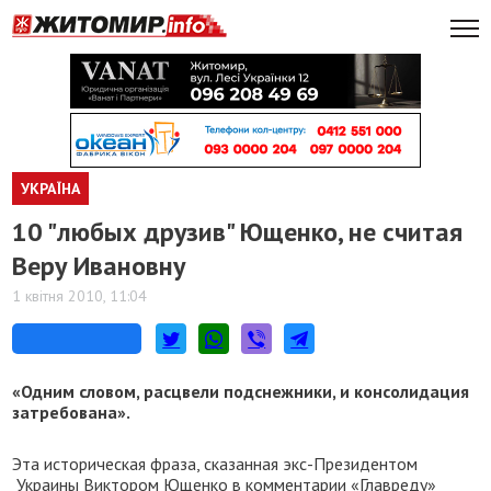
УКРАЇНА
10 "любых друзив" Ющенко, не считая
Веру Ивановну
1 квітня 2010, 11:04
«Одним словом, расцвели подснежники, и консолидация
затребована».
Эта историческая фраза, сказанная экс-Президентом
Украины Виктором Ющенко в комментарии «Главреду»