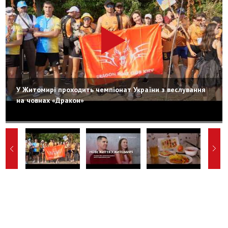
У Житомирі проходить чемпіонат України з веслування
на човнах «Дракон»