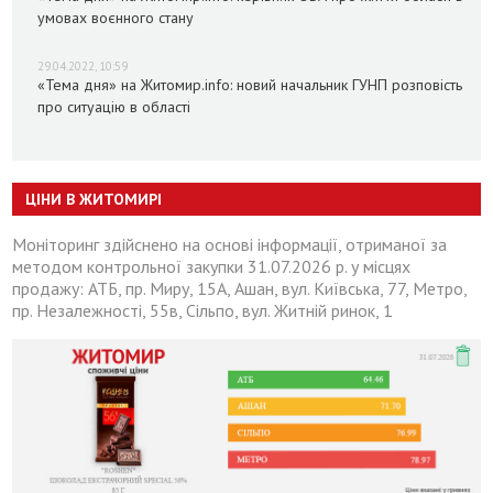
умовах воєнного стану
29.04.2022, 10:59
«Тема дня» на Житомир.info: новий начальник ГУНП розповість
про ситуацію в області
ЦІНИ В ЖИТОМИРІ
Моніторинг здійснено на основі інформації, отриманої за
методом контрольної закупки 31.07.2026 р. у місцях
продажу: АТБ, пр. Миру, 15А, Ашан, вул. Київська, 77, Метро,
пр. Незалежності, 55в, Сільпо, вул. Житній ринок, 1