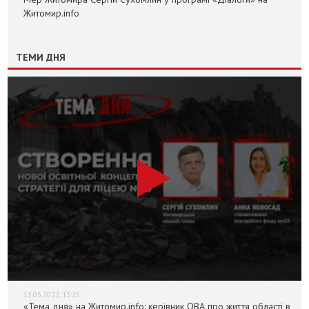
Житомир.info
ТЕМИ ДНЯ
13.05.2022, 13:25
«Тема дня» на Житомир.info: керівник ОВА про життя області в