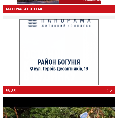
МАТЕРІАЛИ ПО ТЕМІ
ВІДЕО