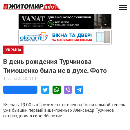
УКРАЇНА
В день рождения Турчинова
Тимошенко была не в духе. Фото
1 квітня 2010, 11:14
Вчера в 19.00 в «Президент-отеле» на Госпитальной теперь
уже бывший первый вице-премьер Александр Турчинов
отпраздновал свое 46-летие.