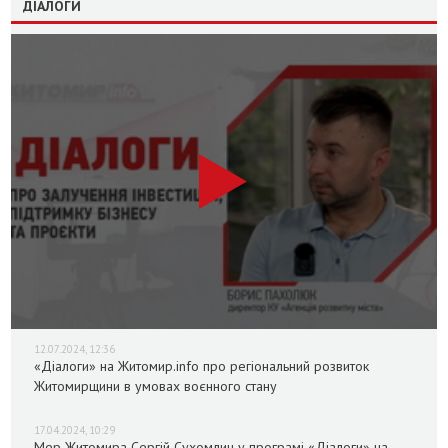
ДІАЛОГИ
12.07.2024, 12:36
«Діалоги» на Житомир.info про регіональний розвиток
Житомирщини в умовах воєнного стану
17.04.2024, 10:29
Мер Житомира Сергій Сухомлин у програмі «Діалоги» на