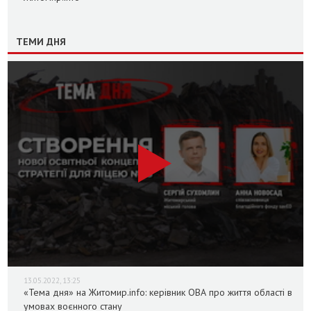
ТЕМИ ДНЯ
13.05.2022, 13:25
«Тема дня» на Житомир.info: керівник ОВА про життя області в
умовах воєнного стану