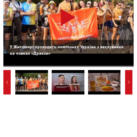
У Житомирі проходить чемпіонат України з веслування
на човнах «Дракон»