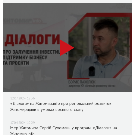
12.07.2024, 12:36
«Діалоги» на Житомир.info про регіональний розвиток
Житомирщини в умовах воєнного стану
17.04.2024, 10:29
Мер Житомира Сергій Сухомлин у програмі «Діалоги» на
Житомир.info