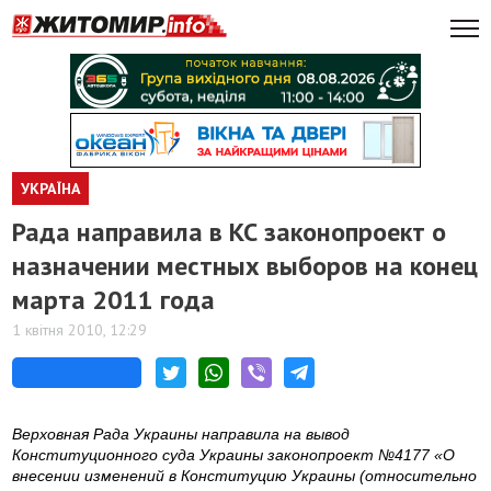
УКРАЇНА
Рада направила в КС законопроект о
назначении местных выборов на конец
марта 2011 года
1 квітня 2010, 12:29
Верховная Рада Украины направила на вывод
Конституционного суда Украины законопроект №4177 «О
внесении изменений в Конституцию Украины (относительно