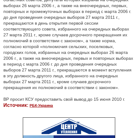
выборах 26 марта 2006 г., а также на внеочередных, первых,
повторных и промежуточных выборах в период с марта 2006 г.
до дня проведения очередных выборов 27 марта 2011 г.,
прекращаются в день открытия первой сессии
соответствующего совета, избранного на очередных выборах
27 марта 2011 г., кроме случаев досрочного прекращения их
полномочий в соответствии с законом», а также норма,
согласно которой «полномочия сельских, поселковых,
городских голов, избранных на очередных выборах 26 марта
2006 г., а также на внеочередных, первых и повторных выборах
в период с марта 2006 г. до дня проведения очередных
выборов 27 марта 2011 г., прекращаются в момент вступления
в эту должность другого лица, избранного на очередных
выборах 27 марта 2011 г., кроме случаев досрочного
прекращения их полномочий в соответствии с законом».
ВР просит КСУ предоставить свой вывод до 15 июня 2010 г.
Источник:
РБК-Украина