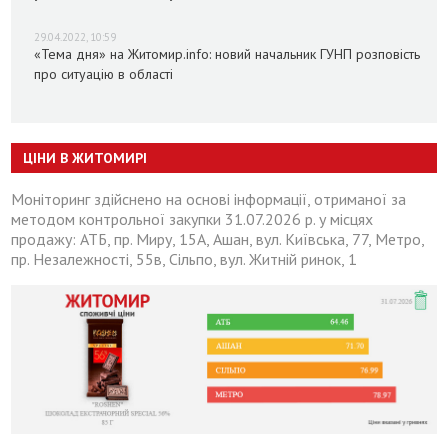
29.04.2022, 10:59
«Тема дня» на Житомир.info: новий начальник ГУНП розповість
про ситуацію в області
ЦІНИ В ЖИТОМИРІ
Моніторинг здійснено на основі інформації, отриманої за
методом контрольної закупки 31.07.2026 р. у місцях
продажу: АТБ, пр. Миру, 15А, Ашан, вул. Київська, 77, Метро,
пр. Незалежності, 55в, Сільпо, вул. Житній ринок, 1