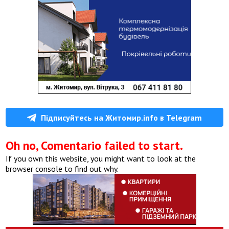
Підписуйтесь на Житомир.info в Telegram
Oh no, Comentario failed to start.
If you own this website, you might want to look at the
browser console to find out why.