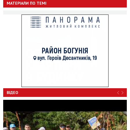
МАТЕРІАЛИ ПО ТЕМІ
ВІДЕО